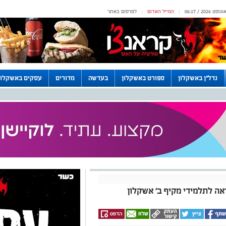
המייל האדום
לפרסום באתר
|
|
נדל"ן באשקלון
ספורט באשקלון
בעדשה
מדורים
עסקים באשקלון
אה לתלמידי מקיף ב' אשקלון