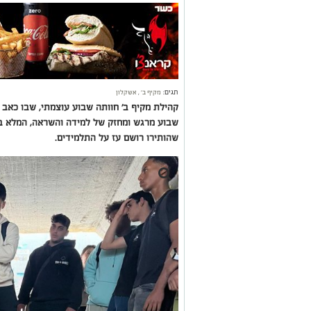
תגים:
מקיף ב'
,
אשקלון
קהילת מקיף ב' חוותה שבוע עוצמתי, שבו כאב ו
שבוע מרגש ומחזק של למידה והשראה, המלא בפע
שהותירו רושם עז על התלמידים.