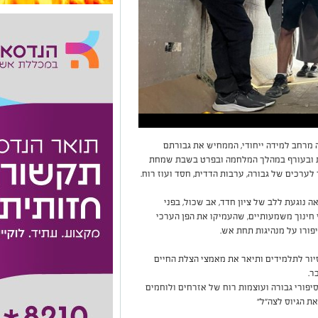
ה מרחב למידה ייחודי, הממחיש את גבורתם
ית ובעורף במהלך המלחמה ובפרט בשבת שמחת
 נוגעת ללב של ציון חדד, אב שכול, בפני
י חינוך משמעותיים, שהעמיקו את הפן הערכי
יפורו על מנהיגות תחת אש.
יור לתלמידים ותיאר את מאמצי הצלת החיים
סיפורי גבורה ועוצמות רוח של אזרחים ולוחמים
ת הגיוס לצה"ל"