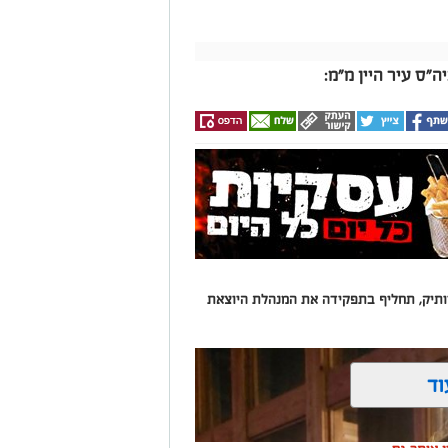
"ס עיר היין מ"מ:
 וותיק, תחליף בתפקידה את המנהלת היוצאת
וד