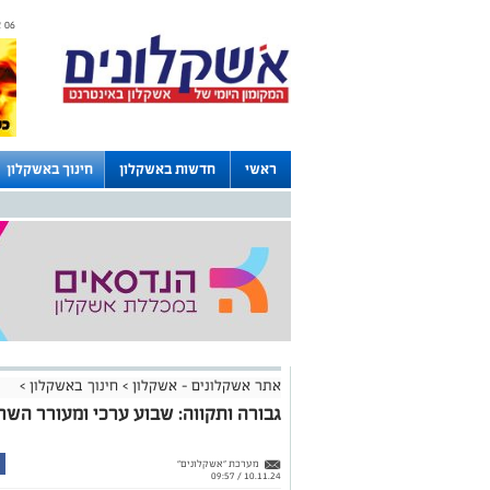
06 אוגוסט 2026 / 06:17
ראשי
חדשות באשקלון
חינוך באשקלון
לוחות
אתר אשקלונים - אשקלון
>
חינוך באשקלון
>
גבורה ותקווה: שבוע ערכי ומעורר השר
מערכת "אשקלונים"
10.11.24 / 09:57