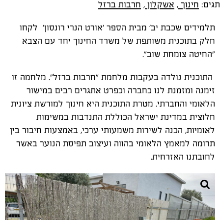
תגים:
חינוך
,
אשקלון
,
חרבות ברזל
תלמידים שכבת יב' מבית הספר 'אורט הנרי רונסון' לקחו
חלק בתוכנית משותפת של משרד החינוך יחד עם הצבא
"החיטה צומחת שוב".
התוכנית נולדה בעקבות מלחמת "חרבות ברזל". מלחמה זו
זימנה ומזמנת לנו כחברה וכפרט אתגרים רבים במישור
הלאומי והחברתי. מטרת התוכנית היא חינוך למורשת ציונית
חלוצית במדינת ישראל הכוללת התנדבות במשימות
לאומיות, הכנה לשירות משמעותי ערכי, באמצעות חיבור בין
תרומה למאמץ הלאומי בהווה ועיצוב תפיסת הנוער באשר
לחובתנו האזרחית.