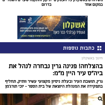
במקום אחד
בדרום
כתבות נוספות
חינוך באשקלון
בהצלחה! פנינה גרין נבחרה לנהל את
ביה"ס עיר היין מ"מ:
גרין, תושבת העיר ובעלת ניסיון מקצועי עשיר וותיק, תחליף
בתפקידה את המנהלת היוצאת של בית הספר – יוכי תורג'מן