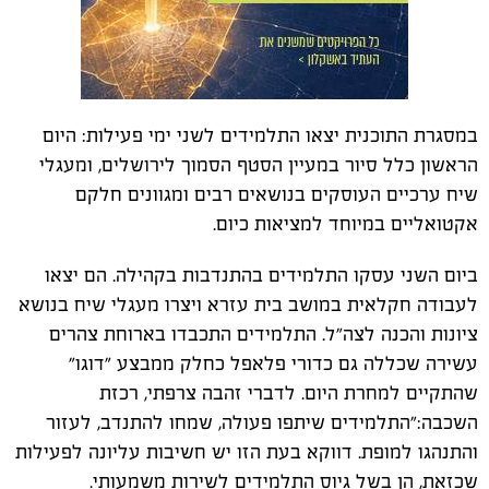
במסגרת התוכנית יצאו התלמידים לשני ימי פעילות: היום
הראשון כלל סיור במעיין הסטף הסמוך לירושלים, ומעגלי
שיח
ערכיים העוסקים בנושאים רבים ומגוונים חלקם
אקטואליים במיוחד למציאות כיום.
ביום השני עסקו התלמידים בהתנדבות בקהילה. הם יצאו
לעבודה חקלאית במושב בית עזרא ויצרו מעגלי שיח בנושא
ציונות והכנה לצה"ל. התלמידים התכבדו בארוחת צהרים
עשירה שכללה גם כדורי פלאפל כחלק ממבצע "דוגו"
שהתקיים למחרת היום. לדברי זהבה צרפתי, רכזת
השכבה:"התלמידים שיתפו פעולה, שמחו להתנדב, לעזור
והתנהגו למופת. דווקא בעת הזו יש חשיבות עליונה לפעילות
שכזאת, הן בשל גיוס התלמידים לשירות משמעותי.