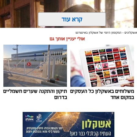
קרא עוד
אשקלונים - המקומון היומי של אשקלון באינטרנט
אולי יעניין אותך גם
משלוחים באשקלון כל העסקים
תיקון והתקנה שערים חשמליים
צילום: דוברות עיריית אשקלון
במקום אחד
בדרום
מערכת "אשקלונים" / 16:09 03.08.26