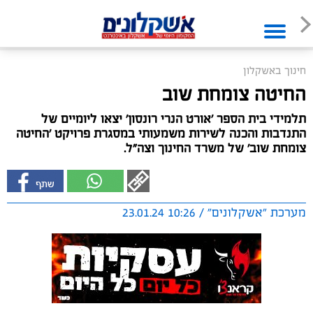
חינוך באשקלון
החיטה צומחת שוב
תלמידי בית הספר 'אורט הנרי רונסון' יצאו ליומיים של
התנדבות והכנה לשירות משמעותי במסגרת פרויקט 'החיטה
צומחת שוב' של משרד החינוך וצה"ל.
מערכת "אשקלונים" / 10:26 23.01.24