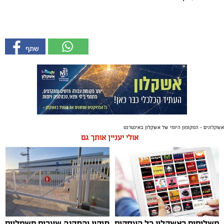
אשקלונים - המקומון היומי של אשקלון באינטרנט
אולי יעניין אותך גם
משלוחים באשקלון כל העסקים
תיקון והתקנה שערים חשמליים