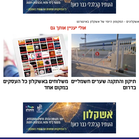
אשקלונים - המקומון היומי של אשקלון באינטרנט
אולי יעניין אותך גם
תיקון והתקנה שערים חשמליים
משלוחים באשקלון כל העסקים
בדרום
במקום אחד