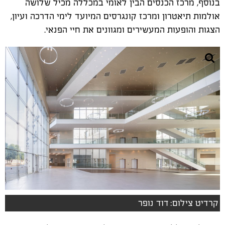
בנוסף, מרכז הכנסים הבין לאומי במכללה מכיל שלושה
אולמות תיאטרון ומרכז קונגרסים המיועד לימי הדרכה ועיון,
הצגות והופעות המעשירים ומגוונים את חיי הפנאי.
קרדיט צילום: דוד נופר