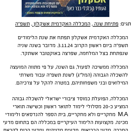
תגים:
פתיחת שנה
,
המכללה האקדמית אשקלון
,
תשפ"ה
המכללה האקדמית אשקלון תפתח את שנת הלימודים
תשפ"ה ביום ראשון הקרוב 3.11.24. מדובר בשנה שניה
שנפתחת בצל המלחמה, שפרצה באוקטובר אשתקד.
המכללה ממשיכה לפעול, גם השנה, על פי מתווה המועצה
להשכלה הגבוהה (המל"ג) לשנת תשפ"ה עבור משרתי
המילואים ובני משפחותיהם, במטרה להקל על צרכיהם.
המכללה, הפועלת כמוסד ציבורי ישראלי להשכלה גבוהה
המציע כ-20 מסלולי לימוד לתואר ראשון וכשישה תוארי
M.A מחקריים ולא מחקריים, בית הספר להנדסאים ולימודי
מכינה. מקצועות הלימוד העיקריים במכללה הם בתחום מדעי
החברה, מדעי הבריאות, מדעים מדויקים, ומדעי הרוח לקראת