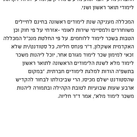
לימודי תואר ראשון ושני.
המכללה מעניקה שנת לימודים ראשונה בחינם לחיילים
משוחררים ולמסיימי שירות לאומי -אזרחי על פי חוק וכן
הטבות בשכר לימוד ללוחמים. על פי החלטת מנכ"ל המכללה
האקדמית אשקלון, ד"ר פנחס חליוה, כל סטודנט/ית שלא
זכאי למימון שכר לימוד מגורם אחר, יוכל ליהנות משכר
לימוד מלא לשנת הלימודים הראשונה לתואר ראשון
בתשפ"ה הודות למלגת לימודים חברתית. "במקום
שהסטודנט ישלם מכיסו, הרי שביכולתו לבחור להקדיש
ארבע שעות שבועיות לטובת הקהילה ובתמורה ליהנות
משכר לימוד מלא", אמר ד"ר חליוה.