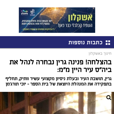
כתבות נוספות
חינוך באשקלון
בהצלחה! פנינה גרין נבחרה לנהל את
ביה"ס עיר היין מ"מ:
גרין, תושבת העיר ובעלת ניסיון מקצועי עשיר וותיק, תחליף
בתפקידה את המנהלת היוצאת של בית הספר – יוכי תורג'מן