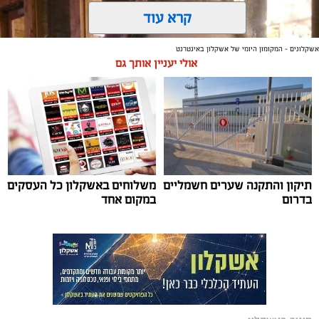
קרא עוד
אשקלונים - המקומון היומי של אשקלון באינטרנט
אולי יעניין אותך גם
תיקון והתקנה שערים חשמליים
משלוחים באשקלון כל העסקים
צילום: דוברות עיריית אשקלון
בדרום
במקום אחד
מערכת "אשקלונים" / 16:09 03.08.26