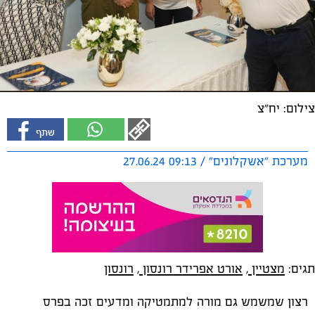
צילום: יח"צ
מערכת "אשקלונים" / 09:13 27.06.24
תגים:
מצטיין
,
אורט אפרידר רונסון
,
רונסון
רצון שמשמש גם מורה למתמטיקה ומדעים זכה בפרס