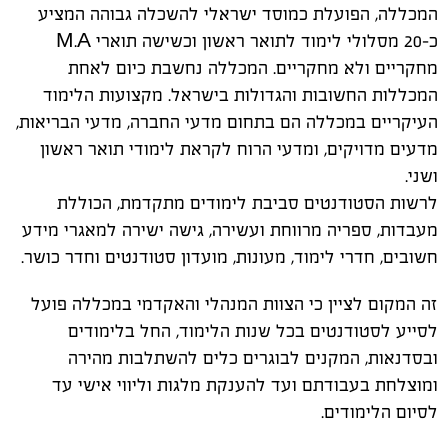
המכללה, הפועלת כמוסד ישראלי להשכלה גבוהה המציע
כ-20 מסלולי לימוד לתואר ראשון וכשישה תוארי M.A
מחקריים ולא מחקריים. המכללה נחשבת כיום לאחת
המכללות החשובות והגדולות בישראל. מקצועות הלימוד
העיקריים במכללה הם בתחום מדעי החברה, מדעי הבריאות,
מדעים מדויקים, ומדעי הרוח לקראת לימודי תואר ראשון
ושני.
לרשות הסטודנטים סביבת לימודים מתקדמת, הכוללת
מעבדות, ספריה מרווחת ועשירה, גישה ישירה למאגרי מידע
חשובים, חדרי לימוד, מעונות, מועדון סטודנטים וחדר כושר.
זה המקום לציין כי הצוות המנהלי והאקדמי במכללה פועל
לסייע לסטודנטים בכל שנות הלימוד, החל בלימודים
ובסדנאות, המקנים לבוגרים כלים להשתלבות מהירה
ומוצלחת בעבודתם ועד להענקת מלגות וליווי אישי עד
לסיום הלימודים.