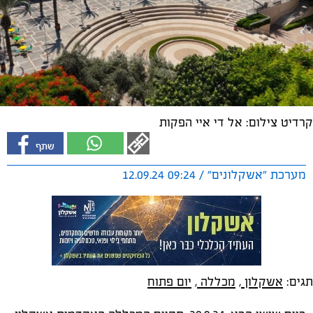
קרדיט צילום: אל די איי הפקות
מערכת "אשקלונים" / 09:24 12.09.24
תגים:
אשקלון
,
מכללה
,
יום פתוח