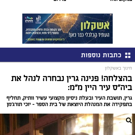
כתבות נוספות
חינוך באשקלון
בהצלחה! פנינה גרין נבחרה לנהל את
ביה"ס עיר היין מ"מ:
גרין, תושבת העיר ובעלת ניסיון מקצועי עשיר וותיק, תחליף
בתפקידה את המנהלת היוצאת של בית הספר – יוכי תורג'מן