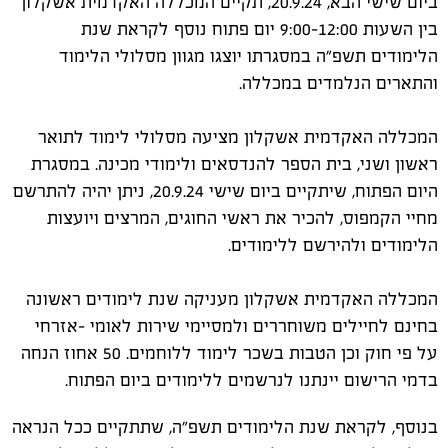
ביום שישי הבא, 20.9.24, תקיים המכללה האקדמית אשקלון
בין השעות 9:00-12:00 יום פתוח נוסף לקראת שנת
הלימודים תשפ"ה במסגרתו יוצגו מגוון מסלולי הלימוד
והתארים הנלמדים במכללה.
המכללה האקדמית אשקלון מציעה מסלולי לימוד לתואר
ראשון ושני, בית הספר להנדסאים ולימודי מכינה. במסגרת
היום הפתוח, שיתקיים ביום שישי 20.9.24, ניתן יהיה להתרשם
מחיי הקמפוס, להכיר את ראשי החוגים, המרצים ויועצות
הלימודים ולהירשם ללימודים.
המכללה האקדמית אשקלון מעניקה שנת לימודים ראשונה
בחינם לחיילים משוחררים ולמסיימי שירות לאומי -אזרחי
על פי חוק וכן הטבות בשכר לימוד ללוחמים. 50 אחוז הנחה
בדמי הרישום יינתנו לנרשמים ללימודים ביום הפתוח.
בנוסף, לקראת שנת הלימודים תשפ"ה, שתתקיים ככל הנראה