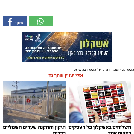
אשקלונים - המקומון היומי של אשקלון באינטרנט
אולי יעניין אותך גם
משלוחים באשקלון כל העסקים
תיקון והתקנה שערים חשמליים
במקום אחד
בדרום