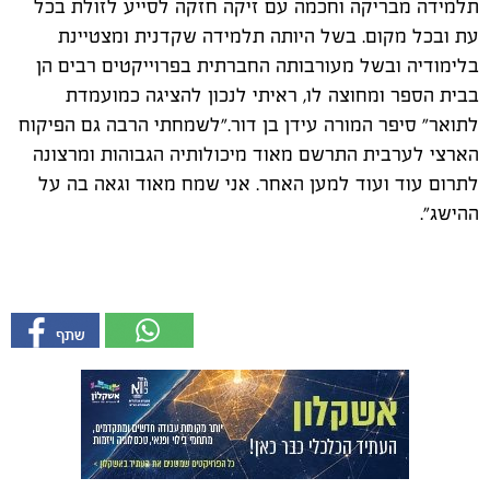
תלמידה מבריקה וחכמה עם זיקה חזקה לסייע לזולת בכל
עת ובכל מקום. בשל היותה תלמידה שקדנית ומצטיינת
בלימודיה ובשל מעורבותה החברתית בפרוייקטים רבים הן
בבית הספר ומחוצה לו, ראיתי לנכון להציגה כמועמדת
לתואר" סיפר המורה עידן בן דור."לשמחתי הרבה גם הפיקוח
הארצי לערבית התרשם מאוד מיכולותיה הגבוהות ומרצונה
לתרום עוד ועוד למען האחר. אני שמח מאוד וגאה בה על
ההישג".