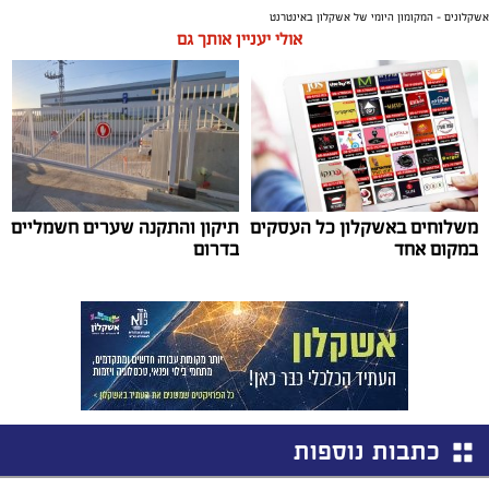
אשקלונים - המקומון היומי של אשקלון באינטרנט
אולי יעניין אותך גם
משלוחים באשקלון כל העסקים
תיקון והתקנה שערים חשמליים
במקום אחד
בדרום
כתבות נוספות