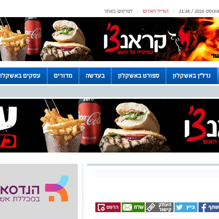
המייל האדום
לפרסום באתר
|
|
נדל"ן באשקלון
ספורט באשקלון
בעדשה
מדורים
עסקים באשקלון