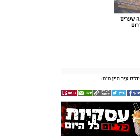
ה שערים
רום
"ס עיר היין מ"מ: