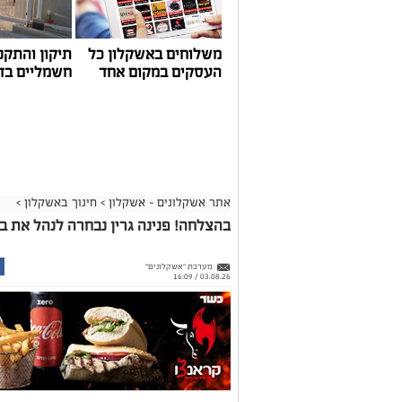
משלוחים באשקלון כל
תיקון והתקנ
העסקים במקום אחד
חשמליים בד
אתר אשקלונים - אשקלון
>
חינוך באשקלון
>
בהצלחה! פנינה גרין נבחרה לנהל את ביה
מערכת "אשקלונים"
03.08.26 / 16:09