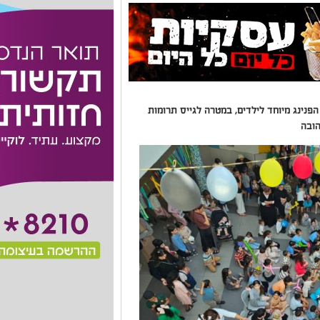
הפנינג מיוחד לילדים, במטרה לגייס תרומות
ובה