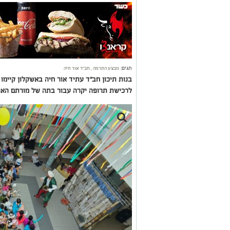
תגים:
מבצע התרמה
,
חב"ד אור חיה
בנות תיכון חב"ד עתיד אור חיה באשקלון קיימו 
לרכישת תרופה יקרה עבור בתה של מורתם האה