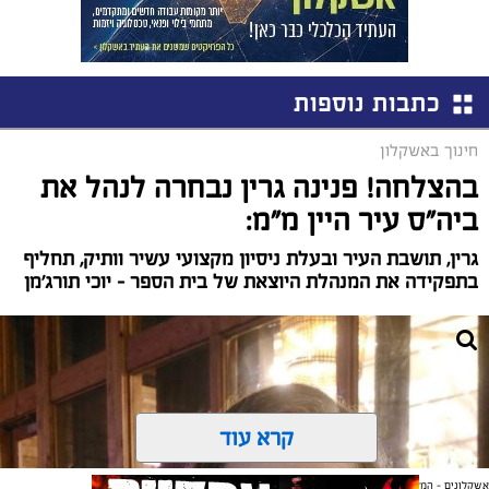
כתבות נוספות
חינוך באשקלון
בהצלחה! פנינה גרין נבחרה לנהל את
ביה"ס עיר היין מ"מ:
גרין, תושבת העיר ובעלת ניסיון מקצועי עשיר וותיק, תחליף
בתפקידה את המנהלת היוצאת של בית הספר – יוכי תורג'מן
קרא עוד
אשקלונים - המקומון היומי של אשקלון באינטרנט