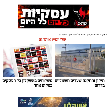
אשקלונים - המקומון היומי של אשקלון באינטרנט
אולי יעניין אותך גם
תיקון והתקנה שערים חשמליים
משלוחים באשקלון כל העסקים
בדרום
במקום אחד