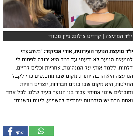
יו"ר המועצה | קרדיט צילום: סיון מטודי
יו"ר מועצת הנוער העירונית, אורי אביקזר:
"כשהגעתי
למועצת הנוער לא ידעתי עד כמה היא יכולה לפתוח לי
דלתות, ללמד אותי על המנהיגות, אחריות וכלים לחיים.
המועצה היא הרבה יותר ממקום שבו מתכנסים כדי לקבל
החלטות, היא מקום שבו בונים חברויות, יוצרים חוויות
ומובילים שינוי אמיתי עבור בני הנוער בעיר שלנו. לכל אחד
ואחת מכם יש הזדמנות ייחודית להשפיע, ליזום ולשנות".