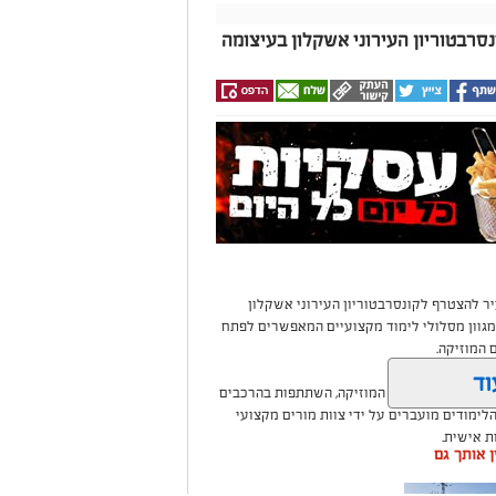
רבטוריון העירוני אשקלון בעיצומה
עיר להצטרף לקונסרבטוריון העירוני אשקלון
שנת הלימודים תשפ"ז (2026-2027), עם מגוון מסלולי לימוד מקצועיים המאפשרים לפתח
 המוזיקה.
וד
נגינה, שיעורי תורת המוזיקה, השתתפות בהרכבים
הלימודים מועברים על ידי צוות מורים מקצועי
ת אישית.
ין אותך גם