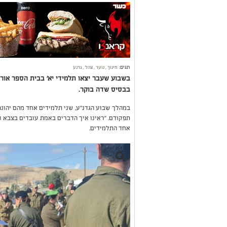
תגים:
חינוך
,
נוער
,
צהל
,
גדנע
בשבוע שעבר יצאו תלמידי יא' בבית הספר אור
בבסיס שדה בוקר.
במהלך שבוע הגדנ"ע, שני תלמידים אחד מהם יהונת
תפקודם. "ראינו איך הדברים באמת עובדים בצבא 
אחד התלמידים.