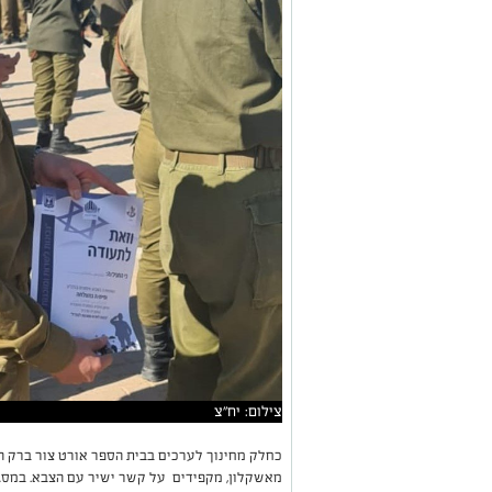
צילום: יח"צ
כחלק מחינוך לערכים בבית הספר אורט צור ברק הס
מאשקלון, מקפידים על קשר ישיר עם הצבא. במסג