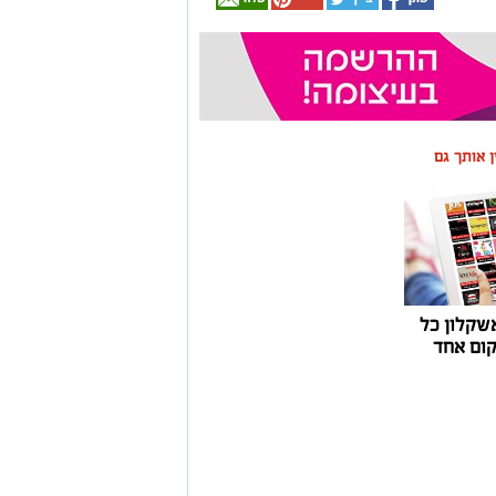
ין אותך גם
שקלון כל
ום אחד