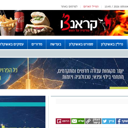
המייל האדום
לפרסום באתר
|
|
נדל"ן באשקלון
ספורט באשקלון
בעדשה
מדורים
עסקים באשקלון