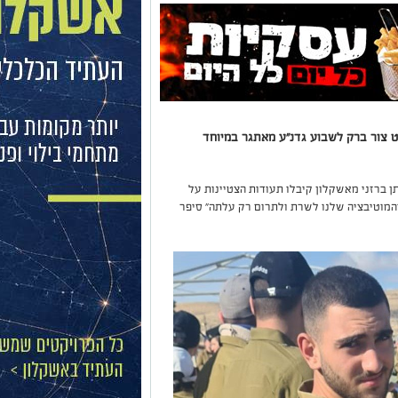
ט צור ברק לשבוע גדנ"ע מאתגר במיוחד
ן ברזני מאשקלון קיבלו תעודות הצטיינות על
והמוטיבציה שלנו לשרת ולתרום רק עלתה" סיפר