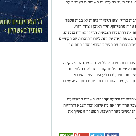
 לידי ביטוי בפעילויות משותפות לעיתים עם
 ברזל, יצאו תלמידי כיתות יא' בבית הספר
ריה טמפלהוף, הלל ראובן ויצחק חורי.
ת את ההתנסות הצבאית, תרגלו עמידה בזמנים,
לות בשטח קשה על מנת לערוך היכרות עם הקשיים
ם היכרות עם העולם הצבאי וסדר היום של
כרות עם ערכי צה"ל ועוד. בסיום הגדנ"ע קיבלו
ות הצטיינות על תפקודם בגדנ"ע. התלמידים
 מהחוויה , "הגדנ"ע היה מצוין ראינו איך
ובה", סיפר אחד התלמידים. "המוטיבציה שלנו
 הלימודי והתעסוקתי הוא השרות המשמעותי
 שכל אחד ייתן את מה שהוא יכול לצבא ולמדינה
 הנרגשים לאחר השבוע המוצלח ונמשיך את