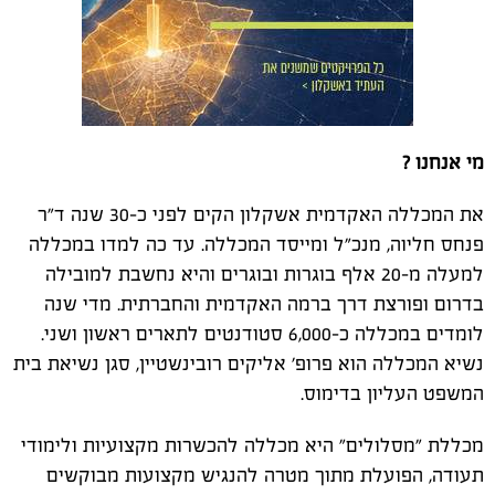
מי אנחנו ?
את המכללה האקדמית אשקלון הקים לפני כ-30 שנה ד"ר
פנחס חליוה, מנכ"ל ומייסד המכללה. עד כה למדו במכללה
למעלה מ-20 אלף בוגרות ובוגרים והיא נחשבת למובילה
בדרום ופורצת דרך ברמה האקדמית והחברתית. מדי שנה
לומדים במכללה כ-6,000 סטודנטים לתארים ראשון ושני.
נשיא המכללה הוא פרופ' אליקים רובינשטיין, סגן נשיאת בית
המשפט העליון בדימוס.
מכללת "מסלולים" היא מכללה להכשרות מקצועיות ולימודי
תעודה, הפועלת מתוך מטרה להנגיש מקצועות מבוקשים