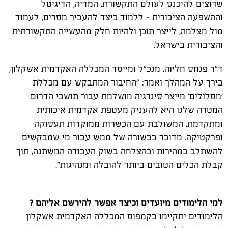
שרוצים להיכנס לעולם התקשורת, המדיה, הדיגיטל
וההשפעה הציבורית - ללמוד כיצד להעביר מסרים, לעמוד
מול מצלמה, לייצר תוכן ולהיות חלק מהעשייה התקשורתית
והציבורית בישראל.
ד"ר פנחס חליוה, מנכ"ל ומייסד המכללה האקדמית אשקלון,
בירך על המהלך ואמר: "החיבור המתבקש עם מכללת
'מסלולים' מייצר סינרגיה מושלמת עבור תושבי הדרום.
המטרה שלנו היא להעניק מעטפת אקדמית איכותית
ומתקדמת, המשולבת עם הכשרות ממוקדות תעסוקה
ופרקטיקה. מדובר בבשורה של ממש עבור מי שמבקשים
להשתלב במהירות ובהצלחה בשוק העבודה המשתנה, תוך
קבלת הכלים הטובים ביותר להובלה ומנהיגות".
למי הלימודים מיועדים וכיצד אפשר להירשם אליהם ?
הלימודים יתקיימו בקמפוס המכללה האקדמית אשקלון