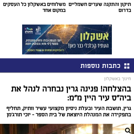
תיקון והתקנה שערים חשמליים
משלוחים באשקלון כל העסקים
בדרום
במקום אחד
כתבות נוספות
חינוך באשקלון
בהצלחה! פנינה גרין נבחרה לנהל את
ביה"ס עיר היין מ"מ:
גרין, תושבת העיר ובעלת ניסיון מקצועי עשיר וותיק, תחליף
בתפקידה את המנהלת היוצאת של בית הספר – יוכי תורג'מן