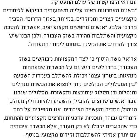
עם ראייה פרקטית של עולם התעסוקה.
"בשנים האחרונות ראינו עלייה משמעותית בביקוש ללימודים
מקצועיים קצרים וממוקדים, במיוחד באזור הדרום", הסביר
מרדכי אלבז, "אנשים מחפשים מקצוע יציב, אפשרות להסבה
מקצועית והשתלבות מהירה בשוק העבודה, ולכן הבנו שיש
צורך להרחיב את המענה בתחום לימודי התעודה".
אריאל משה הוסיף כי לצד המקצועות מבוקשים בשוק
העבודה, בחרו לשים דגש גם על הכשרות שמפתחות
מנהיגות, ביטחון עצמי ויכולת להשתלב בעמדות השפעה:
"בין המסלולים הבולטים ניתן למצוא את הכשרת מנהלים
ומנהלות וכן מסלול עיתונאות ותקשורת, מסלולים שנבנו
עבור אנשים שרוצים להוביל, להשפיע ולהיות חלק מעולם
הניהול, המדיה והעשייה הציבורית. אנו מקפידים על רמת
לימודים גבוהה, תוכניות עדכניות ומרצים מקצועיים מהתחום,
כדי שהבוגרים יקבלו לא רק תעודה, אלא הכשרה איכותית
עם יתרון אמיתי להשתלבות וקידום מקצועי. בנוסף,