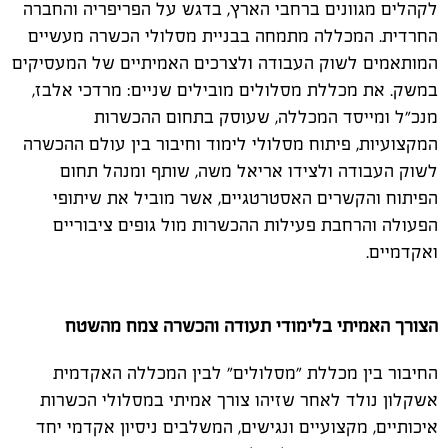
לקהלים מגוונים ברחבי הארץ, בדגש על הפריפריה והחברה
החרדית. המכללה מתמחה בבניית מסלולי הכשרה מעשיים
המותאמים לשוק העבודה ולצרכים האמיתיים של המעסיקים
במשק. את מכללת מסלולים מובילים שניים: מרדכי אלבז,
מנכ"ל ומייסד המכללה, שעוסק בתחום ההכשרות
המקצועיות, פיתוח מסלולי לימוד וחיבור בין עולם ההכשרה
לשוק העבודה ולצידו אריאל משה, שותף ומנהל תחום
הפיתוח והקשרים האסטרטגיים, אשר מוביל את שיתופי
הפעולה והרחבת פעילות ההכשרות מול גופים ציבוריים
ואקדמיים.
הצורך האמיתי בלימודי תעודה והכשרה צמח מהשטח
החיבור בין מכללת "מסלולים" לבין המכללה האקדמית
אשקלון נולד לאחר שזיהו צורך אמיתי במסלולי הכשרות
איכותיים, מקצועיים ונגישים, המשלבים ניסיון אקדמי יחד