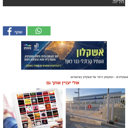
חליוה
אשקלונים - המקומון היומי של אשקלון באינטרנט
אולי יעניין אותך גם