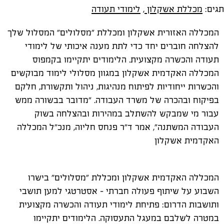
תגים:
מכללת אשקלון
,
לימודי תעודה
המכללה האזורית אשקלון ומכללת "מסלולים" המסלול שלך
להצלחה חוברים יחד כדי לתת מענה איכותי של לימודי
תעודה והכשרה מקצועית. הלימודים יתקיימו בקמפוס
המכללה האקדמית אשקלון במגוון מסלולי לימוד מבוקשים
והכשרות ייחודיות לפיתוח מנהיגות, ניהול ותקשורת, חלקם
בפיקוח ובהכרה של משרד העבודה. "מדובר בבשורה ממש
עבור מי שמבקש להשתלב במהירות ובהצלחה בשוק
העבודה המשתנה", אמר ד"ר פנחס חליוה, מנכ"ל המכללה
האקדמית אשקלון
המכללה האקדמית אשקלון ומכללת "מסלולים" בישרו
השבוע על שיתוף פעולה חברתי - אסטרטגי למען תושבי
ותושבות הדרום: פתיחת לימודי תעודה והכשרה מקצועית
במטרה לשלבם במעגל התעסוקה. הלימודים יתקיימו