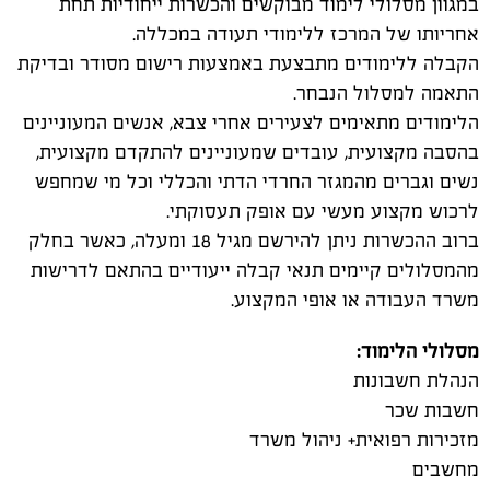
במגוון מסלולי לימוד מבוקשים והכשרות ייחודיות תחת
אחריותו של המרכז ללימודי תעודה במכללה.
הקבלה ללימודים מתבצעת באמצעות רישום מסודר ובדיקת
התאמה למסלול הנבחר.
הלימודים מתאימים לצעירים אחרי צבא, אנשים המעוניינים
בהסבה מקצועית, עובדים שמעוניינים להתקדם מקצועית,
נשים וגברים מהמגזר החרדי הדתי והכללי וכל מי שמחפש
לרכוש מקצוע מעשי עם אופק תעסוקתי.
ברוב ההכשרות ניתן להירשם מגיל 18 ומעלה, כאשר בחלק
מהמסלולים קיימים תנאי קבלה ייעודיים בהתאם לדרישות
משרד העבודה או אופי המקצוע.
מסלולי הלימוד:
הנהלת חשבונות
חשבות שכר
מזכירות רפואית+ ניהול משרד
מחשבים