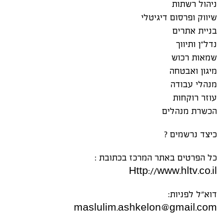
ניהול רשתות
שיווק ופרסום דיגיטלי
בניית אתרים
נדל״ן ותיווך
שמאות רכוש
מיגון ואבטחה
מנהלי עבודה
עוזר רוקחות
הכשרת מנהלים
כיצד נרשמים ?
כל הפרטים באתר המרכז בכתובת :
Http://www.hltv.co.il
דוא"ל לפניות:
maslulim.ashkelon@gmail.com