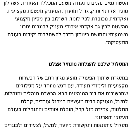
הסטודנטים נהנים מתעודה מטעם המכללה האזורית אשקלון
מוסד אקדמי ותיק, גדול ומוערך, המעניק מעטפת מקצועית
ואקדמית מכובדת לכל לומד. השילוב בין ניסיון מקצועי
מהשטח לבין גב אקדמי איכותי מעניק לבוגרים יתרון
משמעותי ותחושת ביטחון בדרך להשתלבות וקידום בעולם
התעסוקה".
המסלול שלכם להצלחה מתחיל אצלנו
במסגרת שיתוף הפעולה מוצע מגוון רחב של הכשרות
מקצועיות ולימודי תעודה, עם דגש מיוחד על מסלולים
שמכשירים את דור המנהיגים הבא. הכשרת מנהלים ומנהלות,
למשל, מעניקה כלים מעשיים בניהול עובדים, קבלת
החלטות, עמידה מול קהל, הובלת צוותים והתנהלות בעולם
העסקי והארגוני.
מסלול עיתונאות ותקשורת מיועד, למשל, לצעירים ולבוגרים