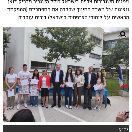
נציגים משגרירות צרפת בישראל כולל השגריר פדריק ז'ואן
ונציגות של משרד החינוך שכללה את המפמרי"ת (המפקחת
הראשית על לימודי הצרפתית בישראל) דורית עובדיה.
יח"צ