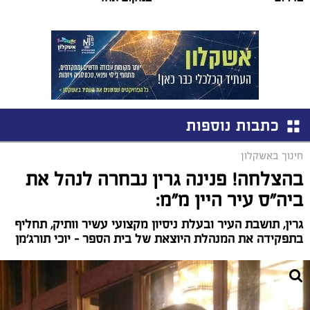
כתבות נוספות
חינוך באשקלון
בהצלחה! פנינה גרין נבחרה לנהל את
ביה"ס עיר היין מ"מ:
גרין, תושבת העיר ובעלת ניסיון מקצועי עשיר וותיק, תחליף
בתפקידה את המנהלת היוצאת של בית הספר – יוכי תורג'מן