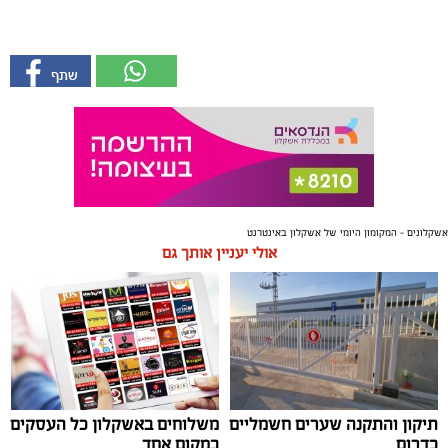
אשקלונים - המקומון היומי של אשקלון באינטרנט
אולי יעניין אותך גם
תיקון והתקנה שערים חשמליים
משלוחים באשקלון כל העסקים
בדרום
במקום אחד