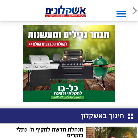
חינוך באשקלון
מנהלת חדשה למקיף ה': נתלי
בוקריס