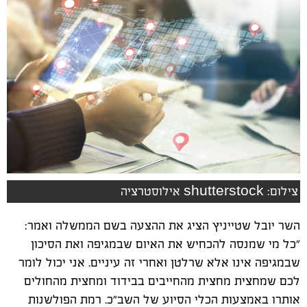
צילום: shutterstock אילוסטרציה
השר יובל שטייניץ הציג את ההצעה בשם הממשלה ואמר:
"כל מי שמנסה להכחיש את האיום שבמגיפה ואת הסיכון
שבמגיפה אינו אלא שרלטן ואחרי זה עיניים. אני יכול לומר
לכם שמחצית מחצית מהחייבים בבידוד ומחצית מהחולים
אותרו באמצעות הכלי הסיוע של השב"כ. רמת הפולשנות