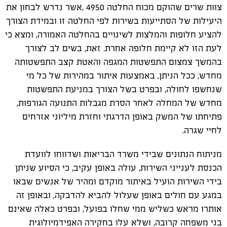
צוות שרים שהוקם מכוח החלטה 4950 ,אשר נדרש לבחון את
היעילות של הסתייעות בשירות לפי החלטה זו ובמידת הצורך
להציע חלופות והמלצות לשינויים בהחלטה האמורה, ומצא כי
לעת הזו לא קיימת חלופה אחרת. זאת, בשים לב לצורך
בהמשך צמצום התפשטות המגפה והאטת קצב התפשטותה
מחדש, ככל הניתן, באמצעות איתור במהירות של כל מי
שנחשפו לחולה, ובפרט בשל הצורך במניעת התפשטות
מחדש של המחלה לאחר הסרת מגבלות התנועה הגורפות,
פתיחתו של המשק באופן הדרגתי וחזרת מיליוני אזרחים
לחיי שגרה.
מניתוח הנתונים שבידי משרד הבריאות ושדווחו לוועדת
הכנסת לענייני השירות, עולה באופן עקיב, כי הסיוע שניתן
בידי השירות הועיל באיתור מוקדם ומהיר של אנשים שבאו
במגע עם חולים באופן שעלול להביא להדבקה, ובאופן זה
אותרו מראש כשליש ממי שחלו בפועל, ובפרט כאלה שאינם
בני משפחה קרובה, ושלא עלו בחקירה האפידמיולוגית