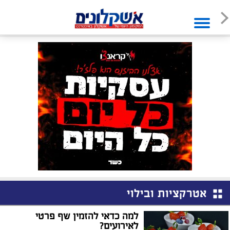
אטרקציות ובילוי
למה כדאי להזמין שף פרטי
לאירועים?