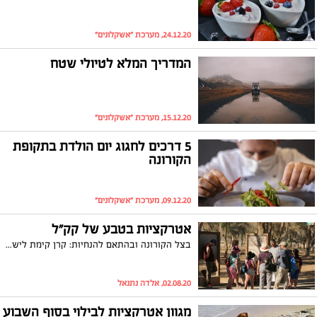
24.12.20, מערכת "אשקלונים"
המדריך המלא לטיולי שטח
15.12.20, מערכת "אשקלונים"
5 דרכים לחגוג יום הולדת בתקופת
הקורונה
09.12.20, מערכת "אשקלונים"
אטרקציות בטבע של קק"ל
בצל הקורונה ובהתאם להנחיות: קרן קימת לישראל מזמינה אתכם לחגוג את הקיץ בבטחה במגוון אירועים והפעלות במרחב הפתוח, בסימן חגיגות ה-120 שנה להקמתה. בין הפעילויות: טיולים, הפנינג, סדנאות ועוד
02.08.20, אלדה נתנאל
מגוון אטרקציות לבילוי בסוף השבוע