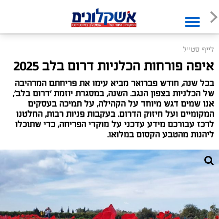
לייף סטייל
איפה פורחות הכלניות דרום בלב 2025
בכל שנה, חודש פברואר מביא עימו את פריחתם המרהיבה
של הכלניות בצפון הנגב. השנה, במסגרת יוזמת 'דרום בלב',
אנו שמים דגש מיוחד על הקהילה, על תמיכה בעסקים
המקומיים ועל חיזוק הדרום. בעקבות פניות רבות, החלטנו
לרכז עבורכם מידע עדכני על מוקדי הפריחה, כדי שתוכלו
ליהנות מהטבע הקסום במלואו.