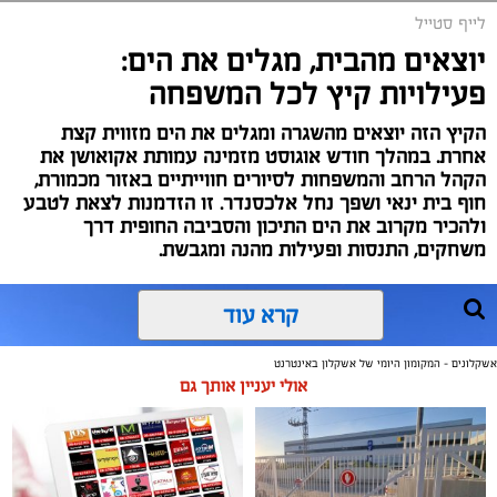
לייף סטייל
יוצאים מהבית, מגלים את הים:
פעילויות קיץ לכל המשפחה
הקיץ הזה יוצאים מהשגרה ומגלים את הים מזווית קצת
אחרת. במהלך חודש אוגוסט מזמינה עמותת אקואושן את
הקהל הרחב והמשפחות לסיורים חווייתיים באזור מכמורת,
חוף בית ינאי ושפך נחל אלכסנדר. זו הזדמנות לצאת לטבע
ולהכיר מקרוב את הים התיכון והסביבה החופית דרך
משחקים, התנסות ופעילות מהנה ומגבשת.
קרא עוד
אשקלונים - המקומון היומי של אשקלון באינטרנט
אולי יעניין אותך גם