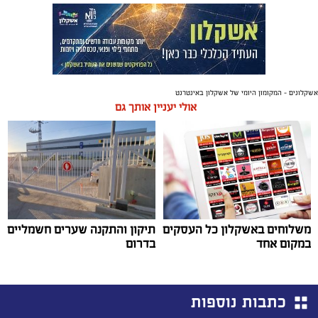
אשקלונים - המקומון היומי של אשקלון באינטרנט
אולי יעניין אותך גם
משלוחים באשקלון כל העסקים
תיקון והתקנה שערים חשמליים
במקום אחד
בדרום
כתבות נוספות