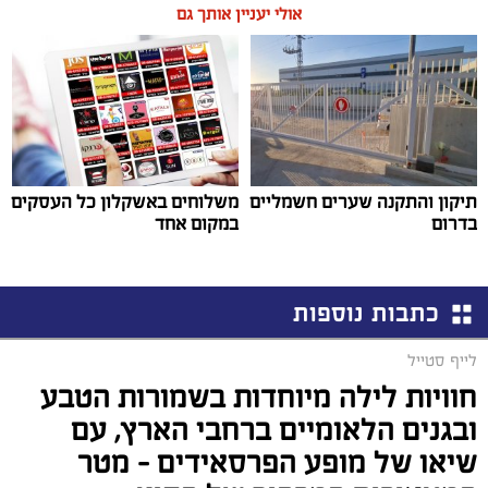
אולי יעניין אותך גם
תיקון והתקנה שערים חשמליים
משלוחים באשקלון כל העסקים
בדרום
במקום אחד
כתבות נוספות
לייף סטייל
חוויות לילה מיוחדות בשמורות הטבע
ובגנים הלאומיים ברחבי הארץ, עם
שיאו של מופע הפרסאידים - מטר