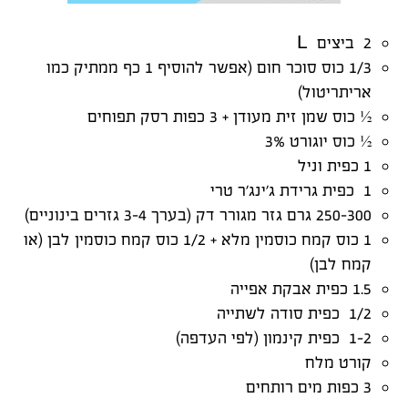
2 ביצים L
1/3 כוס סוכר חום (אפשר להוסיף 1 כף ממתיק כמו
אריתריטול)
½ כוס שמן זית מעודן + 3 כפות רסק תפוחים
½ כוס יוגורט 3%
1 כפית וניל
1 כפית גרידת ג’ינג’ר טרי
250-300 גרם גזר מגורר דק (בערך 3-4 גזרים בינוניים)
1 כוס קמח כוסמין מלא + 1/2 כוס קמח כוסמין לבן (או
קמח לבן)
1.5 כפית אבקת אפייה
1/2 כפית סודה לשתייה
1-2 כפית קינמון (לפי העדפה)
קורט מלח
3 כפות מים רותחים