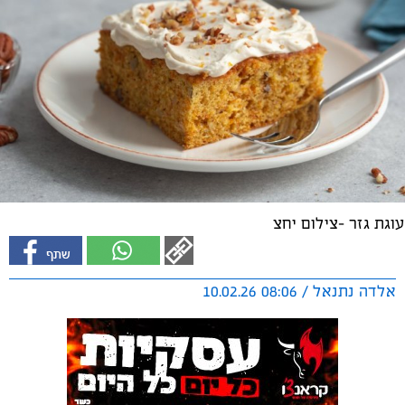
עוגת גזר -צילום יחצ
אלדה נתנאל / 08:06 10.02.26