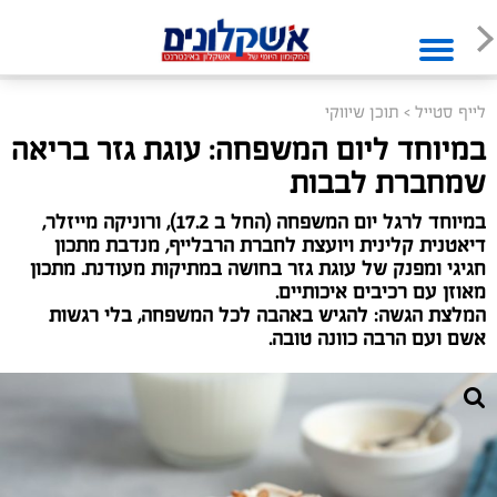
לייף סטייל
>
תוכן שיווקי
במיוחד ליום המשפחה: עוגת גזר בריאה
שמחברת לבבות
במיוחד לרגל יום המשפחה (החל ב 17.2), ורוניקה מייזלר,
דיאטנית קלינית ויועצת לחברת הרבלייף, מנדבת מתכון
חגיגי ומפנק של עוגת גזר בחושה במתיקות מעודנת. מתכון
מאוזן עם רכיבים איכותיים.
המלצת הגשה: להגיש באהבה לכל המשפחה, בלי רגשות
אשם ועם הרבה כוונה טובה.