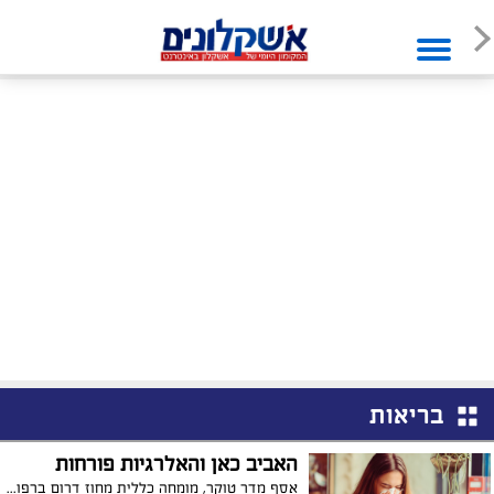
בריאות
האביב כאן והאלרגיות פורחות
אסף מדר טוקר, מומחה כללית מחוז דרום ברפואת ילדים, מרפאת עומר כותב על התקופה בה האלרגיות פורחות