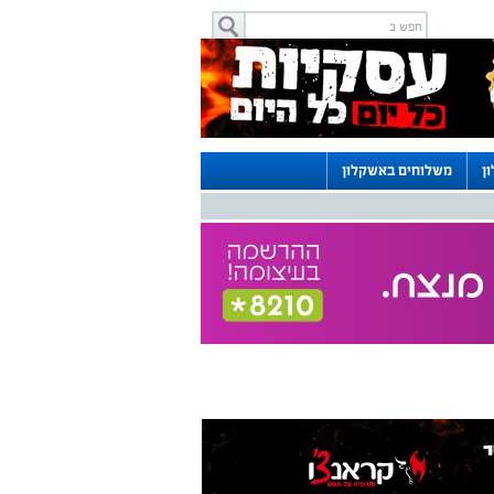
ן
משלוחים באשקלון