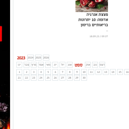
פצצת אנרגיה
אדומה: 10 יתרונות
בריאותיים ברימון
...
09:37 / 18.09.23
2023
2024
2025
2026
ספט
דצמ
נוב
אוק
אוג
יול
יונ
מאי
אפר
מרץ
פבר
ינו
1
2
3
4
5
6
7
8
9
10
11
12
13
14
15
16
21
22
23
24
25
26
27
28
29
30