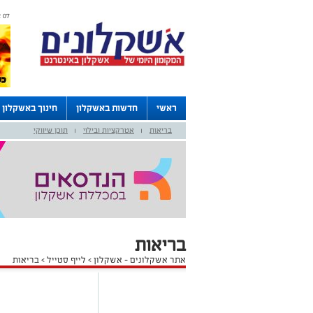
07 אוגוסט 2026 / 05:10
ראשי
חדשות באשקלון
חינוך באשקלון
בריאות
אטרקציות ובילוי
תוכן שיווקי
דרושים באשקלון
לוחות
|
|
בריאות
אתר אשקלונים - אשקלון
>
לייף סטייל
>
בריאות