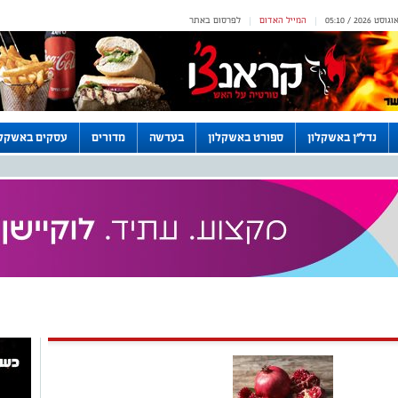
המייל האדום
לפרסום באתר
|
|
נדל"ן באשקלון
ספורט באשקלון
בעדשה
מדורים
עסקים באשקלו