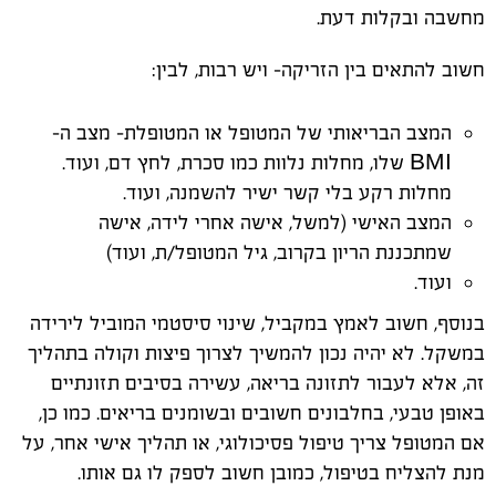
מחשבה ובקלות דעת.
חשוב להתאים בין הזריקה- ויש רבות, לבין:
המצב הבריאותי של המטופל או המטופלת- מצב ה-
BMI שלו, מחלות נלוות כמו סכרת, לחץ דם, ועוד.
מחלות רקע בלי קשר ישיר להשמנה, ועוד.
המצב האישי (למשל, אישה אחרי לידה, אישה
שמתכננת הריון בקרוב, גיל המטופל/ת, ועוד)
ועוד.
בנוסף, חשוב לאמץ במקביל, שינוי סיסטמי המוביל לירידה
במשקל. לא יהיה נכון להמשיך לצרוך פיצות וקולה בתהליך
זה, אלא לעבור לתזונה בריאה, עשירה בסיבים תזונתיים
באופן טבעי, בחלבונים חשובים ובשומנים בריאים. כמו כן,
אם המטופל צריך טיפול פסיכולוגי, או תהליך אישי אחר, על
מנת להצליח בטיפול, כמובן חשוב לספק לו גם אותו.