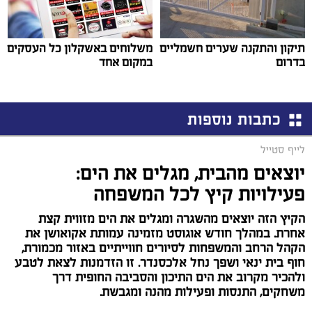
תיקון והתקנה שערים חשמליים
משלוחים באשקלון כל העסקים
בדרום
במקום אחד
כתבות נוספות
לייף סטייל
יוצאים מהבית, מגלים את הים:
פעילויות קיץ לכל המשפחה
הקיץ הזה יוצאים מהשגרה ומגלים את הים מזווית קצת
אחרת. במהלך חודש אוגוסט מזמינה עמותת אקואושן את
הקהל הרחב והמשפחות לסיורים חווייתיים באזור מכמורת,
חוף בית ינאי ושפך נחל אלכסנדר. זו הזדמנות לצאת לטבע
ולהכיר מקרוב את הים התיכון והסביבה החופית דרך
משחקים, התנסות ופעילות מהנה ומגבשת.