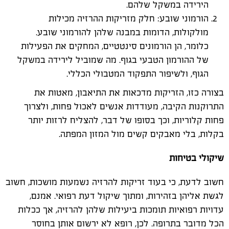
הירידה במשקל שלהם.
הורמוני שובע: חלק מזריקות ההרזיה מכילות
מולקולות, הדומות במבנה שלהן להורמוני שובע.
כלומר, הן הורמונים סינטטיים, המחקים את הפעילות
של ההורמון הטבעי בגוף. מה שמוביל לירידה במשקל
הגוף, ולשיפור התפקוד המטבולי הכללי.
בצורה כזו, הזריקות מדכאות את התיאבון, מאטות את
התרוקנות הקיבה, מעודדות אנשים לאכול פחות, ולצרוך
פחות קלוריות, וכך בסופו של דבר, להצליח לרזות יותר
בקלות, בלי מאבקים קשים מול המזון המפתה.
שיקולי בטיחות
חשוב לדעת, כי בעוד זריקות להרזיה נשמעות מושכות, חשוב
לגשת אליהן בזהירות, ומתוך שיקול דעת רפואי. אמנם,
עדויות רפואיות תומכות ביעילות שלהן להרזיה, אך ככלות
הכל מדובר בתרופה. לכן, רופא לא ירשום אותן בחוסר