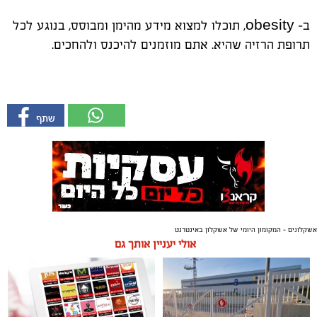
ב- obesity, תוכלו למצוא מידע מהימן ומבוסס, בנוגע לכל
תרופת הרזיה שהיא. אתם מוזמנים להיכנס ולהחכים.
אשקלונים - המקומון היומי של אשקלון באינטרנט
אולי יעניין אותך גם