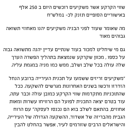
שווי הקרקע אשר משקיעים רוכשים היום ב 250 אלף
באישוריים הסופיים תזנק לכ- 1מלש"ח
מה שאומר שעוד לפני הבניה משקיעים יהנו מאחוזי תשואה
גבוהים מאוד
גם מי שיחליט למכור בעוד שנתיים עדיין יהנה מתשואה גבוה
על כספו , מכוון שקרקע שנמצאת בתהליך הפשרה הערך
שלה עולה בכל שלב ושלב, ממש כמו מניה במגמת עליה.
"משקיעים זריזים ששמעו על תכנית העירייה ברובע הנחל
הזדרזו ורכשו בשנים האחרונות מגרשים להשקעה. ככל
שהתוכניות מתקדמות שווי הקרקע כמובן עולה וכבר עתה,
עוד בטרם יצאה התכנית לפועל הם הרוויחו עשרות ומאות
אחוזים, בהתאם לשלב בוא הם נכנסו לעסקה" עם הרוח
הגבית מהבריזה של אשדוד, ההשקעה הגדולה של העירייה,
והישראלים הרבים שזורמים לעיר, אפשר בהחלט להבין