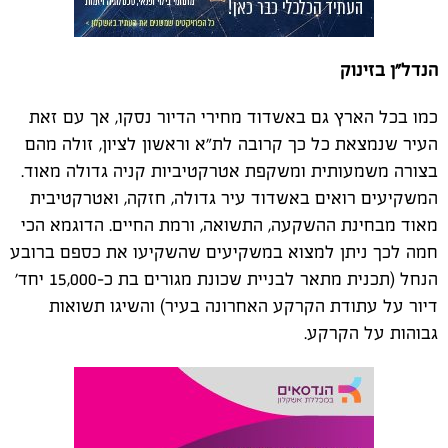
הנדל"ן בזינוק
כמו בכל הארץ גם באשדוד מחירי הדיור נסקו, אך עם זאת
העיר שנמצאת כל כך קרובה לת"א וראשון לציון, זולה מהם
בצורה משמעותית ומשקפת אטרקטיביות קניה גדולה מאוד.
המשקיעים רואים באשדוד עיר גדולה, חזקה, ואטרקטיבית
מאוד מבחינת ההשקעה, התשואה, ורמת החיים. הדוגמא הכי
חמה לכך ניתן למצוא במשקיעים שהשקיעו את כספם ברובע
הנחל (תכנית מתאר לבניית שכונת מגורים בת כ-15,000 יחד'
דיור על עתודת הקרקע האחרונה בעיר) והשיגו תשואות
גבוהות על הקרקע.