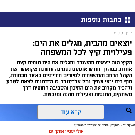
כתבות נוספות
לייף סטייל
יוצאים מהבית, מגלים את הים:
פעילויות קיץ לכל המשפחה
הקיץ הזה יוצאים מהשגרה ומגלים את הים מזווית קצת
אחרת. במהלך חודש אוגוסט מזמינה עמותת אקואושן את
הקהל הרחב והמשפחות לסיורים חווייתיים באזור מכמורת,
חוף בית ינאי ושפך נחל אלכסנדר. זו הזדמנות לצאת לטבע
ולהכיר מקרוב את הים התיכון והסביבה החופית דרך
משחקים, התנסות ופעילות מהנה ומגבשת.
קרא עוד
אשקלונים - המקומון היומי של אשקלון באינטרנט
אולי יעניין אותך גם