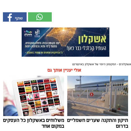
אשקלונים - המקומון היומי של אשקלון באינטרנט
אולי יעניין אותך גם
תיקון והתקנה שערים חשמליים
משלוחים באשקלון כל העסקים
בדרום
במקום אחד