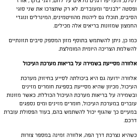
לסלט, והעדיפו דגנים מלאים על לחם, דגני בוקר, אורז
ופסטה "לבנים" ומעובדים. לא רק שתצרכו את שני סוגי
הסיבים, תוכלו גם ליהנות מהוויטמינים, המינרלים ונוגדי
החמצון שמזונות בריאים אלה מכילים.
כמו כן, ניתן להשתמש בתוסף מזון המספק סיבים תזונתיים
להשלמת הצריכה היומית המומלצת.
אלוורה מסייעת בשמירה על בריאות מערכת העיכול
אלוורה ידועה גם היא ביכולתה לסייע בחיזוק מערכת
העיכול, מכיוון שהיא מסייעת בספיגת חומרים מזינים
ובשמירה על בריאות מערכת העיכול הכוללת. כאשר מזונות
עוברים במערכת העיכול, חומרים מזינים ומים נספגים
במעיים כך שהגוף יכול להשתמש בהם, בעוד הפסולת עוברת
דרכם.
כשהיא נצרכת דרך הפה, אלוורה זמינה במספר צורות