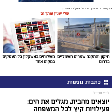
אשקלונים - המקומון היומי של אשקלון באינטרנט
אולי יעניין אותך גם
תיקון והתקנה שערים חשמליים
משלוחים באשקלון כל העסקים
בדרום
במקום אחד
כתבות נוספות
לייף סטייל
יוצאים מהבית, מגלים את הים:
פעילויות קיץ לכל המשפחה