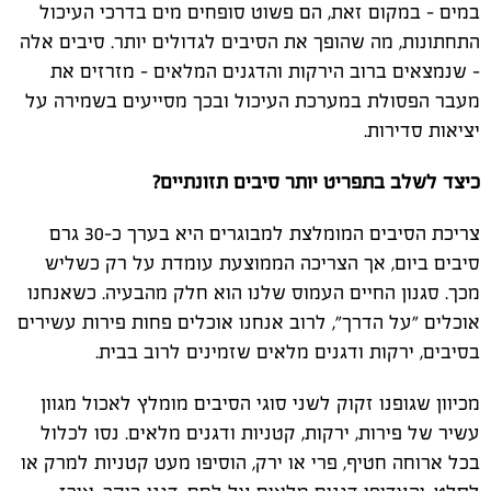
במים - במקום זאת, הם פשוט סופחים מים בדרכי העיכול
התחתונות, מה שהופך את הסיבים לגדולים יותר. סיבים אלה
- שנמצאים ברוב הירקות והדגנים המלאים - מזרזים את
מעבר הפסולת במערכת העיכול ובכך מסייעים בשמירה על
יציאות סדירות.
כיצד לשלב בתפריט יותר סיבים תזונתיים?
צריכת הסיבים המומלצת למבוגרים היא בערך כ-30 גרם
סיבים ביום, אך הצריכה הממוצעת עומדת על רק כשליש
מכך. סגנון החיים העמוס שלנו הוא חלק מהבעיה. כשאנחנו
אוכלים "על הדרך", לרוב אנחנו אוכלים פחות פירות עשירים
בסיבים, ירקות ודגנים מלאים שזמינים לרוב בבית.
מכיוון שגופנו זקוק לשני סוגי הסיבים מומלץ לאכול מגוון
עשיר של פירות, ירקות, קטניות ודגנים מלאים. נסו לכלול
בכל ארוחה חטיף, פרי או ירק, הוסיפו מעט קטניות למרק או