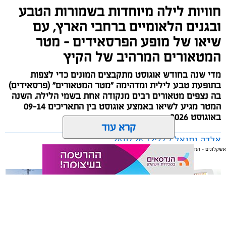
חוויות לילה מיוחדות בשמורות הטבע
ובגנים הלאומיים ברחבי הארץ, עם
שיאו של מופע הפרסאידים - מטר
המטאורים המרהיב של הקיץ
מדי שנה בחודש אוגוסט מתקבצים המונים כדי לצפות
בתופעת טבע לילית ומדהימה "מטר המטאורים" (פרסאידים)
בה נצפים מטאורים רבים מנקודה אחת בשמי הלילה. השנה
המטר מגיע לשיאו באמצע אוגוסט בין התאריכים 09-14
באוגוסט 2026.
קרא עוד
אלדה נתנאל / 12:27 28.07.26
אשקלונים - המקומון היומי של אשקלון באינטרנט
אולי יעניין אותך גם
תגים:
מטר המטאורים