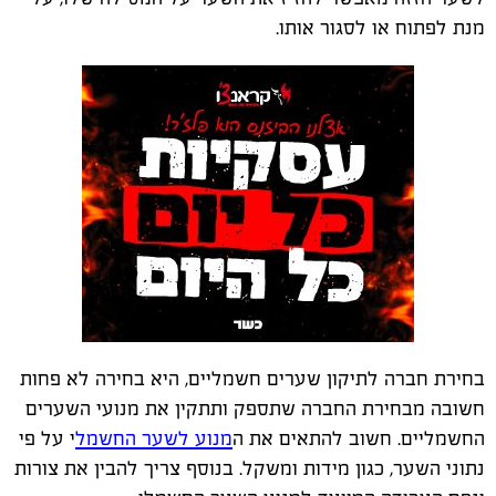
מנת לפתוח או לסגור אותו.
בחירת חברה לתיקון שערים חשמליים, היא בחירה לא פחות
חשובה מבחירת החברה שתספק ותתקין את מנועי השערים
החשמליים. חשוב להתאים את ה
מנוע לשער החשמל
י על פי
נתוני השער, כגון מידות ומשקל. בנוסף צריך להבין את צורות