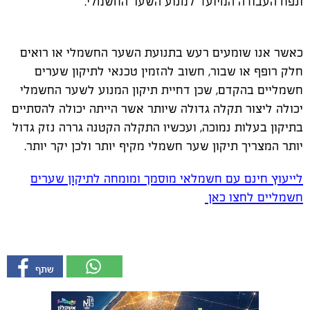
ונפח העבודה המיועד למנוע השער החשמלי.
כאשר אנו שומעים רעש בתנועת השער החשמלי או רואים
חלק רופף או שבור, חשוב להזמין טכנאי לתיקון שערים
חשמליים בהקדם, שכן דחיית תיקון המנוע לשער החשמלי
יכולה ליצור תקלה גדולה שיותר אשר הייתה יכולה להסתיים
בתיקון בעלות נמוכה, ועכשיו התקלה הקטנה גררה נזק גדול
יותר המצריך תיקון שער חשמלי מקיף יותר ולכן יקר יותר.
לייעוץ חינם עם חשמלאי מוסמך ומומחה לתיקון שערים
חשמליים לחצו כאן