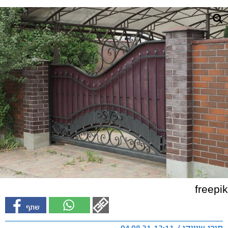
freepik