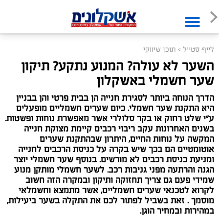
לייף סטייל
>
תוכן שיווקי
השער לא עולה? המנוע נתקע? תיקון
שער חשמלי באשקלון
הדרך הנוחה ביותר לסגירת חנייה הן בבית פרטי והן בבניין
היא התקנת שער חשמלי. כיום שערים חשמליים מופעלים
ע״י שלט רחוק או בקר סלולרי אשר מאפשרת נוחות ופשטות.
בשנים האחרונות עקב ריבוי רכבים קיימת מצוקת חנייה
המקשה על נוחות החיים, היתרון שבהתקנת שערים
אוטומטיים הם בכך שיש בקרה על כניסת הרכבים לחנייה
ומניעת כניסת רכבים לא מורשים. בנוסף שער חשמלי יוצר
הגנה והרתעה מפני גניבות רכב. לשער חשמלי מותקן מנוע
שמידי פעם גם צריך תחזוקה ותיקון ובמקרה הזה חשוב
לקרוא לטכנאי שערים חשמליים, אשר מתמצא וחשמלאי
מוסמך . זאת בשביל לפתור לכם את התקלה בשער ביעילות,
במהירות ובמחיר הוגן.