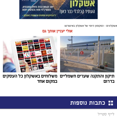
אשקלונים - המקומון היומי של אשקלון באינטרנט
אולי יעניין אותך גם
תיקון והתקנה שערים חשמליים
משלוחים באשקלון כל העסקים
בדרום
במקום אחד
כתבות נוספות
לייף סטייל