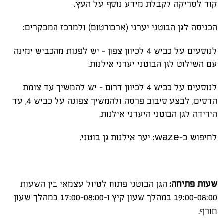
קוד לסריקה לקבלת מידע נוסף על העץ.
הכניסה לגן הבוטני יערני (ארבורטום) ולמרכז המבקרים:
לנוסעים על כביש 4 לכיוון צפון - יש לפנות מהכביש ימינה
עם השילוט לגן הבוטני יערני אילנות.
לנוסעים על כביש 4 לכיוון דרום - יש להמשיך עד צומת
הדסים, לבצע סיבוב פרסה ולהמשיך צפונה על כביש 4, עד
הירידה לגן הבוטני היערני אילנות.
לחיפוש ב-waze: יער אילנות גן בוטני.
שעות פתיחה:
הגן הבוטני פתוח לטיול עצמאי בין השעות
19:00-08:00 במהלך שעון קיץ ו-17:00-08:00 במהלך שעון
חורף.