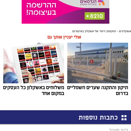
אשקלונים - המקומון היומי של אשקלון באינטרנט
אולי יעניין אותך גם
תיקון והתקנה שערים חשמליים
משלוחים באשקלון כל העסקים
בדרום
במקום אחד
כתבות נוספות
לייף סטייל