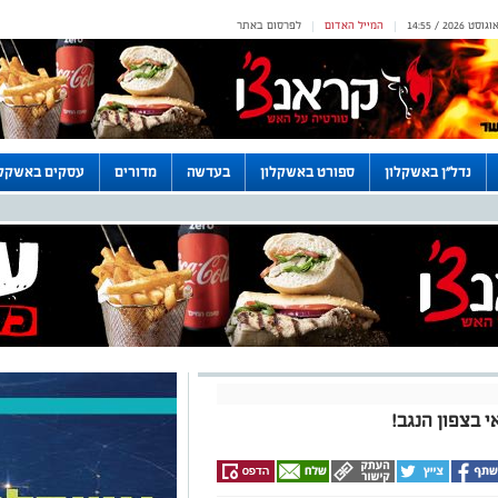
המייל האדום
לפרסום באתר
|
|
נדל"ן באשקלון
ספורט באשקלון
בעדשה
מדורים
עסקים באשקלו
בצפון הנגב!