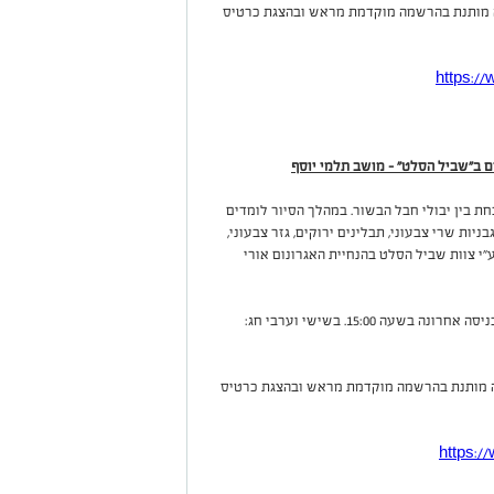
סה מותנת בהרשמה מוקדמת מראש ובהצגת כרטיס
https://
ים ב"שביל הסלט" - מושב תלמי יוסף
ת בין יבולי חבל הבשור. במהלך הסיור לומדים
ות שרי צבעוני, תבלינים ירוקים, גזר צבעוני,
 ע"י צוות שביל הסלט בהנחיית האגרונום אורי
במהלך ימי חול המועד: מהשעה 10:00-16:30. כניסה אחרונה בשעה 15:00. בשישי וערבי חג:
סה מותנת בהרשמה מוקדמת מראש ובהצגת כרטיס
https://