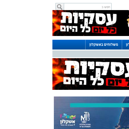
ן
משלוחים באשקלון