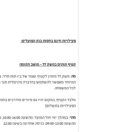
פעילויות חינם בחסות בנק הפועלים:
קטיף תותים במשק 77 - מושב תקומה
מה
: משק 77 מזמין לקטיף עצמי של ביו תות ת
המיוחד מאפשר להשתמש בהדברה מינימלית תוך כדי
לכל המשפחה.
מלבד הקטיף, במקום יהיו גם סיורים מודרכים בחממ
הפעילויות בתשלום)
מתי
מהשעה 09:00-13:00. כניסה אחרונה בשעה 12:00.