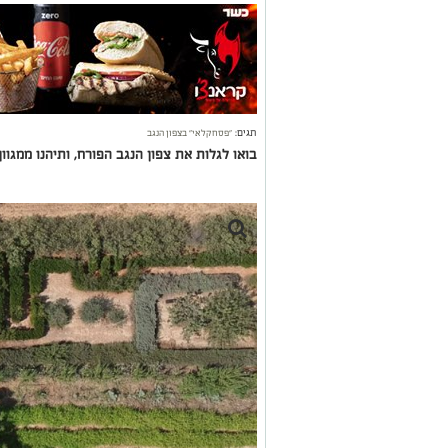
תגים:
"פסחקלאי" בצפון הנגב
בואו לגלות את צפון הנגב הפורח, ותיהנו ממגוו