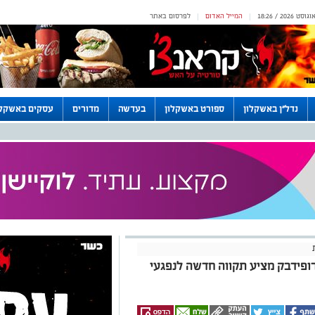
המייל האדום
לפרסום באתר
|
|
נדל"ן באשקלון
ספורט באשקלון
בעדשה
מדורים
עסקים באשקלו
רופידבק מציע תקווה חדשה לנפגעי