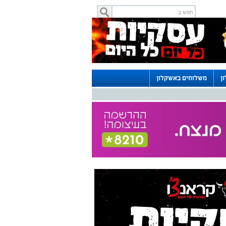
ן
משלוחים באשקלון