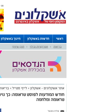
08 אוגוסט 2026 / 18:26
ראשי
חדשות באשקלון
חינוך באשקלון
בריאות
אטרקציות ובילוי
תוכן שיווקי
דרושים באשקלון
לוחות
|
|
אתר אשקלונים - אשקלון
>
לייף סטייל
>
בריאות
חודש המודעות לפוסט טראומה: כך נוי
טראומה ומלחמה
אלדה נתנאל