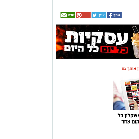
ין אותך גם
שקלון כל
ום אחד