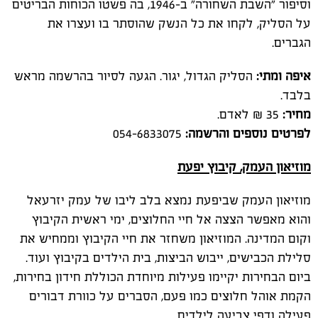
וסיפור "השבת השחורה" ב-1946, בה פשטו הכוחות הבריטים
על הסליק, לקחו את כל הנשק שהוסתר בו ועצרו את
הגברים.
איפה ומתי:
הסליק הגדול, יגור. הגעה לסיור בהרשמה מראש
בלבד.
מחיר:
35 ₪ לאדם.
לפרטים נוספים והרשמה:
054-6833075
מוזיאון העמק, קיבוץ יפעת
מוזיאון העמק שביפעת נמצא בלב ליבו של עמק יזרעאל
והוא מאפשר הצצה אל חיי החלוצים, ימי ראשית הקיבוץ
וקום המדינה. המוזיאון משחזר את חיי הקיבוץ וממחיש את
סלילת הכבישים, ייבוש הביצות, בית הילדים בקיבוץ ועוד.
ביום הבחירות יקיימו פעילות מיוחדת הכוללת חידון בחירות,
הקמת אוהל חלוצים כמו פעם, הסברים על כוורת דבורים
פעילה ודפי צביעה לילדים.