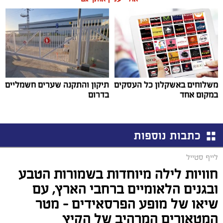
משלוחים באשקלון כל העסקים
תיקון והתקנה שערים חשמליים
במקום אחד
בדרום
כתבות נוספות
לייף סטייל
חוויות לילה מיוחדות בשמורות הטבע
ובגנים הלאומיים ברחבי הארץ, עם
שיאו של מופע הפרסאידים - מטר
המטאורים המרהיב של הקיץ