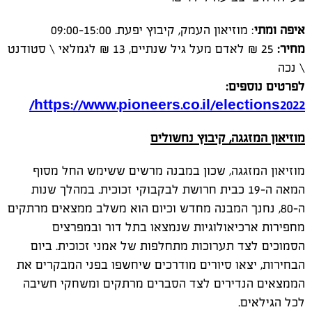
איפה ומתי
: מוזיאון העמק, קיבוץ יפעת.
09:00-15:00
מחיר:
25 ₪ לאדם מעל גיל שנתיים, 13 ₪ לגמלאי \ סטודנט
\ נכה
לפרטים נוספים:
/
https://www.pioneers.co.il/elections2022
מוזיאון המזגגה, קיבוץ נחשולים
מוזיאון המזגגה, שכון במבנה מרשים ששימש החל מסוף
המאה ה-19 כבית חרושת לבקבוקי זכוכית. במהלך שנות
ה-80, נחנך המבנה מחדש וכיום הוא משלב ממצאים מרתקים
מחפירות ארכיאולוגיות שנמצאו בתל דור ובמפרצים
הסמוכים לצד תערוכות מתחלפות של אמני זכוכית. ביום
הבחירות, יצאו סיורים מודרכים שיחשפו בפני המבקרים את
הממצאים הנדירים לצד הסברים מרתקים ומשחקי חשיבה
לכל הגילאים.