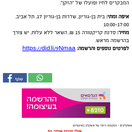
המבקרים לחיו ופועלו של "הזקן".
איפה ומתי:
בית בן-גוריון, שדרות בן-גוריון 17, תל אביב.
10:00-17:00
מחיר:
סדנת קריקטורה 15 ₪, השאר ללא עלות. יש צורך
בהרשמה מראש.
לפרטים נוספים והרשמה:
https://did.li/9Nmaa
אשקלונים - המקומון היומי של אשקלון באינטרנט
אולי יעניין אותך גם