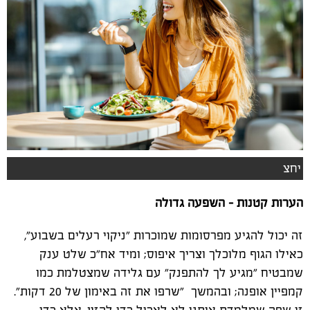
יחצ
הערות קטנות - השפעה גדולה
זה יכול להגיע מפרסומות שמוכרות "ניקוי רעלים בשבוע",
כאילו הגוף מלוכלך וצריך איפוס; ומיד אח"כ שלט ענק
שמבטיח "מגיע לך להתפנק" עם גלידה שמצטלמת כמו
קמפיין אופנה; ובהמשך "שרפו את זה באימון של 20 דקות".
זו שפה שמלמדת אותנו לא לאכול כדי להזין, אלא כדי