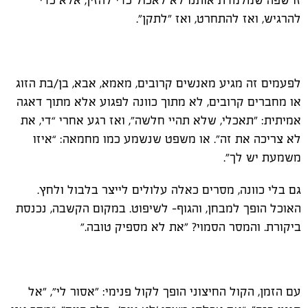
להרגיש, ואז להתחרט, ואז "לתקן".
לפעמים זה מגיע מאנשים קרובים, מאמא, אבא, בן/בת הזוג
או מחברים קרובים, לא מתוך כוונה לפגוע אלא מתוך דאגה
אמיתית: "תאכלי, שלא תהיי חלשה”, ואז רגע אחרי “די, את
לא צריכה את זה”. או משפט שנשמע כמו מחמאה: “איזו
משמעת יש לך".
גם בלי כוונה, מסרים כאלה עלולים לייצר בלבול ולחץ.
האוכל הופך למבחן, והגוף- לשיפוט. במקום הקשבה, נכנסת
ביקורת. והמסר הסמוי? "את לא מספיק טובה.”
עם הזמן, הקול החיצוני הופך לקול פנימי: "אסור לי”, "אל