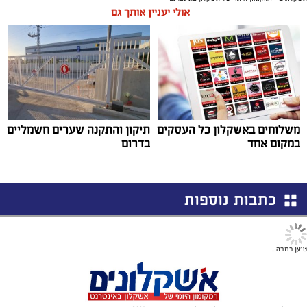
אולי יעניין אותך גם
משלוחים באשקלון כל העסקים
תיקון והתקנה שערים חשמליים
במקום אחד
בדרום
כתבות נוספות
טוען כתבה...