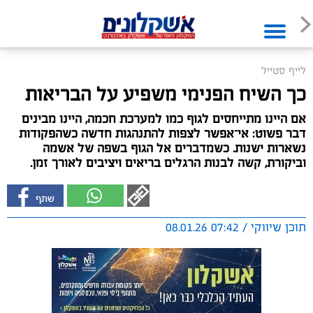
לייף סטייל
כך השיח הפנימי משפיע על הבריאות
אם היינו מתייחסים לגוף כמו למערכת חכמה, היינו מבינים
דבר פשוט: אי־אפשר לצפות להתנהגות חדשה כשהפקודות
נשארות ישנות. כשמדברים אל הגוף בשפה של אשמה
וביקורת, קשה לבנות הרגלים בריאים ויציבים לאורך זמן.
תוכן שיווקי / 07:42 08.01.26