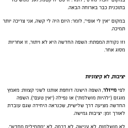
בתוכנית כבר בארוחה הבאה.
במקום “אין לי אופי”, לומר: היום היה לי קשה, אני צריכה יותר
תמיכה.
וזו נקודת המפתח: השפה החדשה היא לא ויתור, זו אחריות
מסוג אחר.
יציבות, לא קיצוניות
לפי
מייזלר
, השפה הישנה דוחפת אותנו לשני קצוות: מאמץ
מוגזם (“להיות מושלמת”) או נפילה (“אין טעם”). השפה
החדשה מציעה דרך שלישית, שכנראה היחידה שגם עובדת
לאורך זמן: יציבות גמישה.
לא מושלמות, לא ענישה, לא דרמה, לא “מתחילים מחדש”,