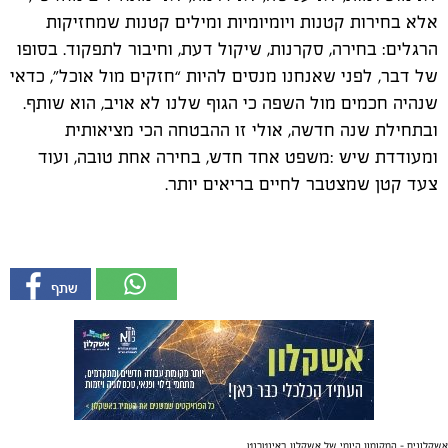
אלא בחירות קטנות ויומיומיות ומילים קטנות שמחזיקות
הרגלים: בחירה, סקרנות, שיקול דעת, וחיבור לתפקוד.
בסופו
של דבר, לפני שאנחנו מנסים להיות “חזקים מול אוכל”, כדאי
שנהיה חכמים מול השפה
כי הגוף שלנו לא אויב, הוא שותף.
ובתחילת שנה חדשה, אולי זו ההבטחה הכי מציאותית
ומעודדת שיש
:משפט אחד חדש, בחירה אחת טובה, ועוד
צעד קטן שמצטבר לחיים בריאים יותר.
אשקלונים - המקומון היומי של אשקלון באינטרנט