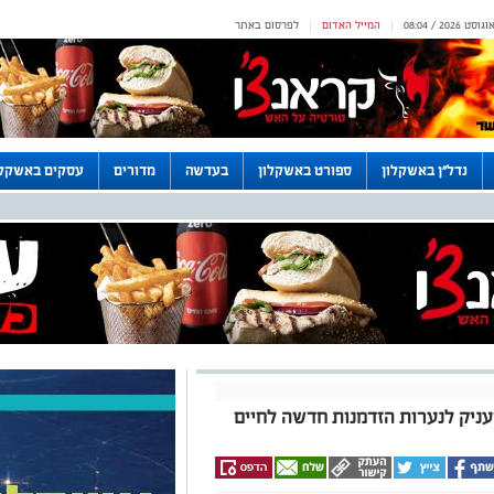
המייל האדום
לפרסום באתר
|
|
נדל"ן באשקלון
ספורט באשקלון
בעדשה
מדורים
עסקים באשקלו
עניק לנערות הזדמנות חדשה לחיים