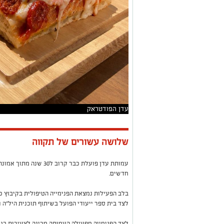
עדן הפודטראק
שלושה עשורים של תקווה
עמותת עדן פועלת כבר קרו
חדשים.
לצד בית ספר ייעודי הפועל בשיתוף תוכנית היל"ה 