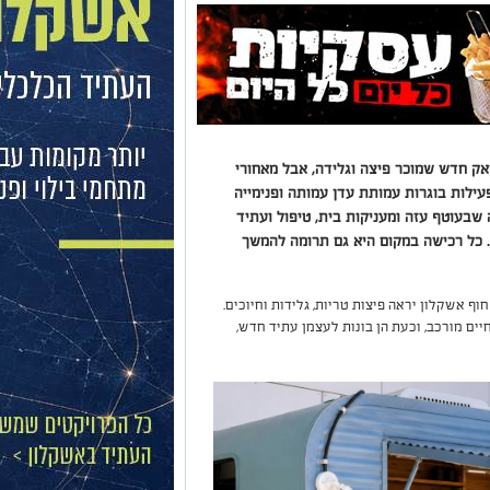
ק חדש שמוכר פיצה וגלידה, אבל מאחורי
ילות בוגרות עמותת עדן עמותה ופנימייה
שנה בקיבוץ כרמיה שבעוטף עזה ומעניקות בית, טיפול ועתיד
 כל רכישה במקום היא גם תרומה להמשך
 אשקלון יראה פיצות טריות, גלידות וחיוכים.
ם מורכב, וכעת הן בונות לעצמן עתיד חדש,