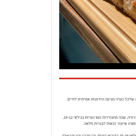
ב ל30 שנה מתוך אמונה שלכל נערה מגיעה הזדמנות אמיתית לחיים
בלב הפעילות נמצאת הפנימייה הטיפולית בקיבוץ כרמיה, שבה מתגוררות כ50 נערות בגילאי 12–19,
ומציג שיעור זכאות לבגרות מלאה
.
לצד הפנימייה מפעילה העמותה מכינה לצעירות בגילאי 19–25 בקיבוץ דורות, וכן מרכז ידע והכשרה