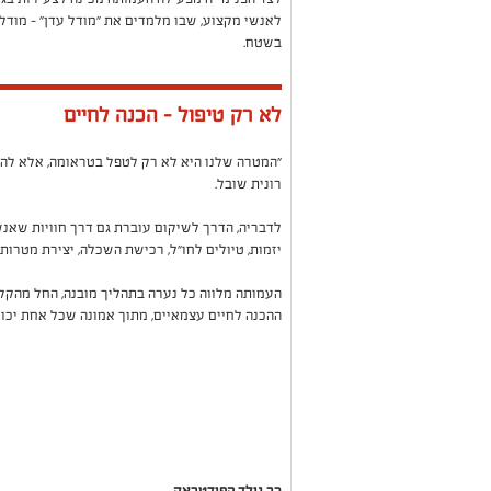
לאנשי מקצוע, שבו מלמדים את "מודל עדן" - מודל
בשטח
.
לא רק טיפול - הכנה לחיים
"
המטרה שלנו היא לא רק לטפל בטראומה, אלא להכי
רונית שובל
.
לדבריה, הדרך לשיקום עוברת גם דרך חוויות שאנשי
יזמות, טיולים לחו"ל, רכישת השכלה, יצירת מטרות 
העמותה מלווה כל נערה בתהליך מובנה, החל מהקל
ההכנה לחיים עצמאיים, מתוך אמונה שכל אחת יכול
כך נולד הפודטראק