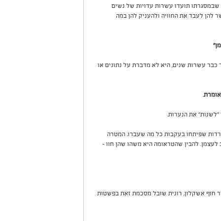
 שבמסגרתו תועדו עשרות עדויות של נשים
ר להן לעבד את החוויה ולהעניק להן במה
מן
"
כבר עשרות שנים, היא לא מדברת על נתונים או
אומרת
.
"לשנות" את הנערות
.
שרדות שפיתחו בעקבות כל מה שעברו. המטרה
 לעצמן. להבין שהטראומה היא משהו שהן חוו –
 חוף אשקלון, רונית שובל מסכמת זאת בפשטות