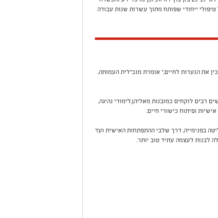
 טיפולי ייחודי שפותח מתוך עשרות שנות עבודה
ן את הנערות לחיים," אומרת מנכ"לית העמותה,
ם רבים לוקחים כמובנות מאליהן,לימודי נהיגה,
אישיות ופיתוח כישורי חיים
.
יטה בפנימייה, דרך שלבי ההתפתחות האישית ועד
ה לבנות לעצמה עתיד טוב יותר
.