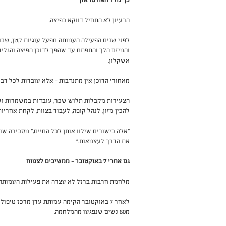
הרעיון לא התחיל דווקא בפיצה
.
לפני שנים הפעילה העמותה מפעל עוגיות קטן, שב
והמיזם הלך והתפתח עד שהפך לדוכן הפיצה והגלי
אשקלון
.
מאחורי הדוכן אין מתנדבות – אלא עובדות לכל דב
הצעירות מקבלות תלוש שכר, עובדות במשמרות ול
להכין מזון, לנהל קופה, לעבוד בצוות, לקחת אחרי
"
אלה כישורים שילוו אותן לכל החיים," מסבירה שוב
את הדרך לעצמאות
."
גם אחרי 7 באוקטובר – ממשיכים לצמוח
מלחמת חרבות ברזל לא עצרה את פעילות העמותה 
לאחר 7 באוקטובר הקימה עמותת עדן מרכז טיפ
מ80 נשים שנפגעו מהמלחמה
.