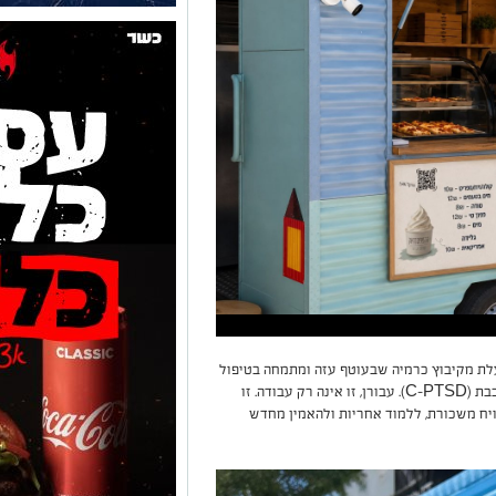
לת מקיבוץ כרמיה שבעוטף עזה ומתמחה בטיפול
כבת
(C-PTSD).
עבורן, זו אינה רק עבודה. זו
יח משכורת, ללמוד אחריות ולהאמין מחדש