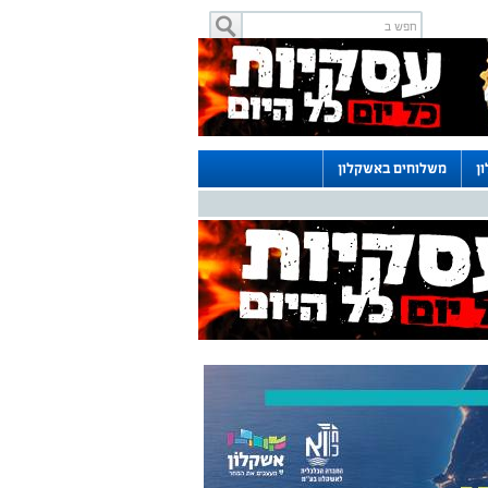
ן
משלוחים באשקלון