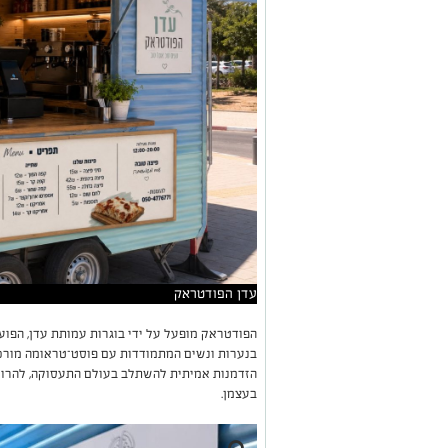
עדן הפודטראק
הפודטראק מופעל על ידי בוגרות עמותת עדן
,
הפוע
בנערות ונשים המתמודדות עם פוסט־טראומה מור
הזדמנות אמיתית להשתלב בעולם התעסוקה, להרוו
בעצמן
.