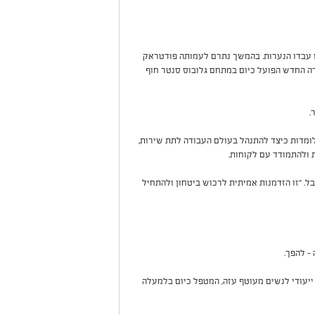
ו עבדו הנערות. בהמשך נתרם לעמותה פודטראק
דה החדש הפועל כיום במתחם גלובוס סנטר חוף
ר
.
ומדות כיצד להתנהל בעולם העבודה לתת שירות,
ות ולהתמודד עם לקוחות
.
ל. "זו הזדמנות אמיתית לרכוש ביטחון ולהתחיל
- להפך
.
ול ייעודי לנשים מעוטף עזה, המטפל כיום בלמעלה