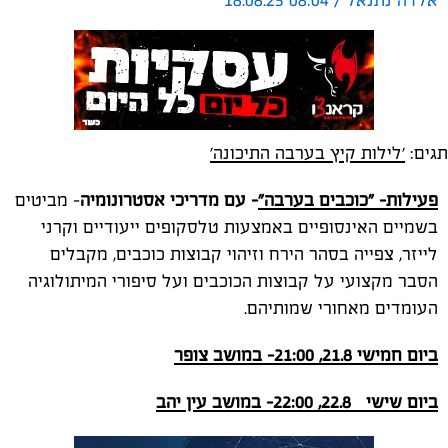
אלדה נתנאל / 08:04 18.08.25
תגים:
'לילות קיץ בערבה התיכונה'
פעילות- "כוכבים בערבה"
-
עם מדריכי אסטרונומיה
- מביטים
בשמיים האינסופיים באמצעות טלסקופים ייעודיים וקרני
לייזר, צפייה בסהר הירח וזיהוי קבוצות כוכבים, מקבלים
הסבר מקצועי על קבוצות הכוכבים ועל סיפורי המיתולוגיה
העומדים מאחורי שמותיהם.
ביום חמישי 21.8, 21:00- במושב צופר
ביום שישי 22.8, 22:00- במושב עין יהב