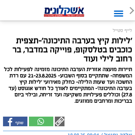
לייף סטייל
'לילות קיץ בערבה התיכונה'-תצפית
כוכבים בטלסקופ, פוייקה במדבר, בר
רחוב לילי ועוד
תיירות מועצה אזורית הערבה התיכונה מזמינה לפעילות לכל
המשפחה- שתתקיים בסוף השבוע- 21-23.8.2025 עם רדת
החשכה ועד שעות הלילה- כחלק מאירועי 'לילות קיץ
בערבה התיכונה'- המתקיימים לאורך כל חודש אוגוסט (עד
27.8) וכוללים פעילויות משקיעה ועד זריחה, ובילוי ביום
בבריכות ומרחבים ממוזגים.