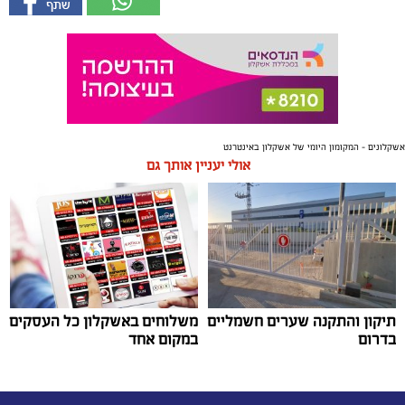
אשקלונים - המקומון היומי של אשקלון באינטרנט
אולי יעניין אותך גם
תיקון והתקנה שערים חשמליים
משלוחים באשקלון כל העסקים
בדרום
במקום אחד