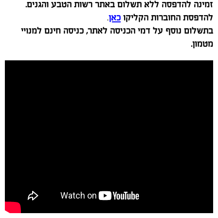
צפון: