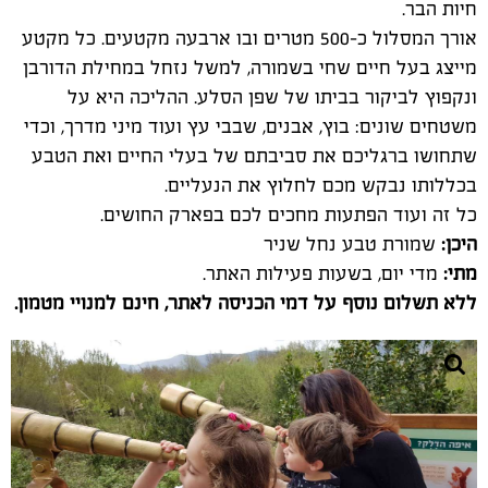
משטחים שונים: בוץ, אבנים, שבבי עץ ועוד מיני מדרך, וכדי
שתחושו ברגליכם את סביבתם של בעלי החיים ואת הטבע
בכללותו נבקש מכם לחלוץ את הנעליים.
כל זה ועוד הפתעות מחכים לכם בפארק החושים.
היכן:
שמורת טבע נחל שניר
מתי:
מדי יום, בשעות פעילות האתר.
ללא תשלום נוסף על דמי הכניסה לאתר, חינם למנויי מטמון.
פארק החושים נחל שניר צילום חגי שלמה