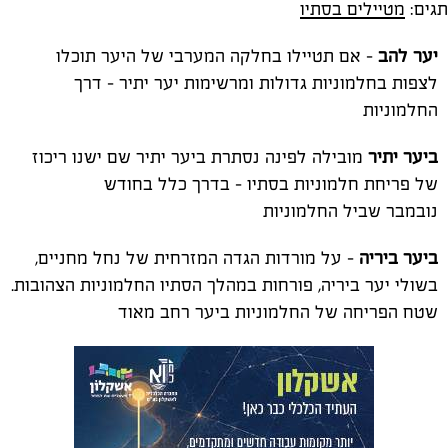
תגים:
מטיילים בסתיו
יער להב
– אם תטיילו בחלקה המערבי של היער תוכלו
לצפות בחלמוניות גדולות ומרשימות יער יתיר - דרך
החלמוניות
ביער יתיר
מובילה לפינה נסתרת ביער יתיר שם ישנו ריכוז
של פריחת חלמוניות בסתיו - בדרך כלל בחודש
נובמבר שביל החלמוניות
ביער ביריה
- על מורדות הגדה המזרחית של נחל מחניים,
בשולי יער ביריה, פורחות במהלך הסתיו החלמוניות הצהובות.
שטח הפריחה של החלמוניות ביער רחב מאוד