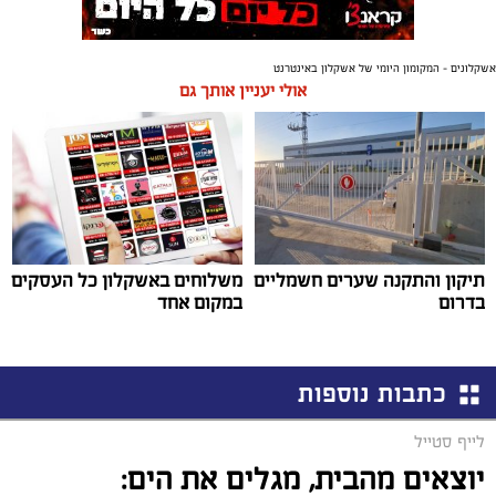
אשקלונים - המקומון היומי של אשקלון באינטרנט
אולי יעניין אותך גם
תיקון והתקנה שערים חשמליים
משלוחים באשקלון כל העסקים
בדרום
במקום אחד
כתבות נוספות
לייף סטייל
יוצאים מהבית, מגלים את הים: