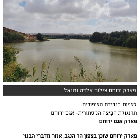
פארק ירוחם צילום אלדה נתנאל
לצפות בנדידת הציפורים:
תרנגולת הבִּיצה המסתורית- אגם ירוחם
פארק אגם ירוחם
פארק ירוחם שוכן בצפון הר הנגב, אזור מדברי הבנוי