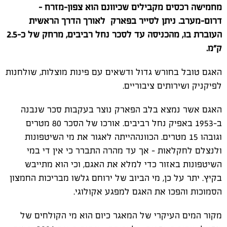
מחמישה רכסים מקבילים שכיוונם הוא צפון-מזרח –
דרום-מערב.
ניתן לסייר בפארק לאורך הדרך הראשית
העוברת בו, מהכניסה עד לסכר נחל רביבים, מרחק של כ-2.5
ק"מ.
האגם טובל בחורש גדול ודשאים עם פינות מוצלות, שולחנות
לפיקניק ושירותים ציבוריים.
האגם אשר נמצא בלב הפארק נוצר בעקבות סכר שנבנה
ב-1953 באפיק נחל רביבים. אורכו של הסכר 80 מטרים
וגובהו 15 מטרים. הכוונההייתה לאגור את מי השיטפונות
ולנצלם לחקלאות – אך עד מהרה התברר כי אין די במי
השיטפונות באזור כדי למלא את האגם, וכי הוא מתייבש
בקיץ. יתר על כן, מי הביוב של ירוחם גלשו מבריכות החמצון
הסמוכות והפכו את האגם למפגע אקולוגי.
מקור המים העיקרי של המאגר כיום הוא מי הקולחים של