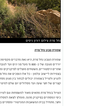
נחל פרת צילום דורון ניסים
שמורת טבע נחל פרת
שמורת הטבע נחל פרת, היא נאת מדברים מקסימה ו
אתרים היסטוריים, משטחים מוצלים לפיקניקים ומעי
בצמידות ליישוב עלמון – כל אלו הופכים את נחל פ
להגיע ולטייל בשמורה יכולים לבחור בין מגוון מס
קצרים של חצי שעה ועד מסלולים יום שלם למיטיבי לכת
הטיול בנחל פרת מתאים מאוד למשפחות וגם לטיול ז
כיפי המסתיים בפיקניק מהנה. מומלץ לצאת למסלו
וחצי, מתחיל בבית המשאבות המנדטורי ומסתיים ב