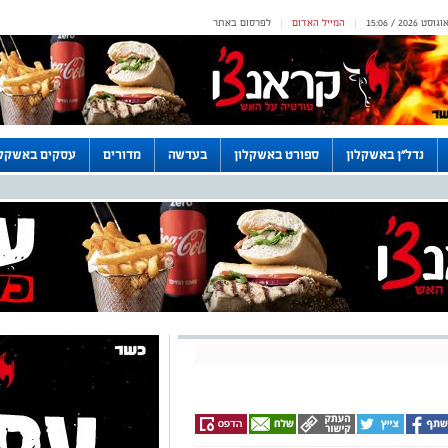
המייל האדום
לפרסום באתר
|
|
נדל"ן באשקלון
ספורט באשקלון
בעדשה
מדורים
עסקים באשקלו