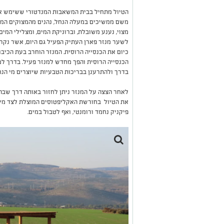
הטיול מתחיל בבית המשאבות המנדטורי ששימש את
משם ממשיכים במעלה הנחל, נהנים מהמצוקים המר
מצוי, נענע משובלת, וברוניקת המים, ומצלילי המי
לשער מנזר פארן העתיק הפעיל גם היום, אשר נקר
הכנסייה הרוסית והפך מחדש למנזר פעיל. בדרך למנז
בדרך ולהתרענן בבריכות הטבעיות שיוצרים מי הנח
לאחר הצצה על המנזר ניתן לחזור באותה דרך שבה
את הטיול בחורשת האקליפטוסים המוצלת לצד מי ה
פיקניק נחמד ורומנטי, ואף לטבול במים.