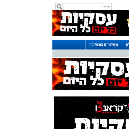
ן
משלוחים באשקלון