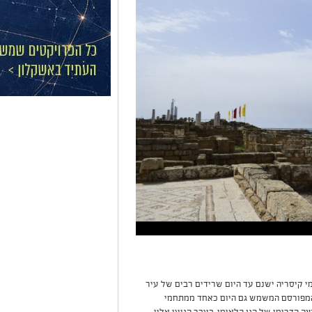
מי קיסריה ישנם עד היום שרידים רבים של עיר
 המפורסם המשמש גם היום כאחד ממתחמי