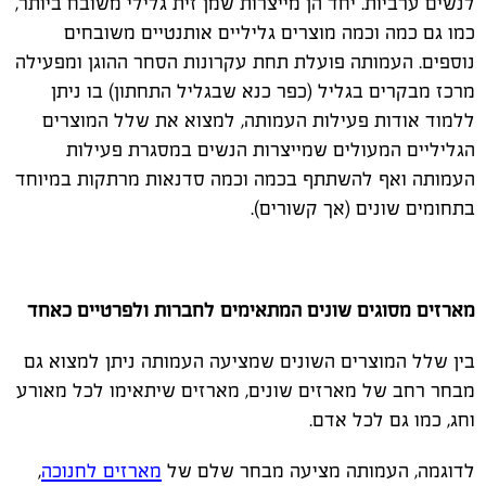
לנשים ערביות. יחד הן מייצרות שמן זית גלילי משובח ביותר,
כמו גם כמה וכמה מוצרים גליליים אותנטיים משובחים
נוספים. העמותה פועלת תחת עקרונות הסחר ההוגן ומפעילה
מרכז מבקרים בגליל (כפר כנא שבגליל התחתון) בו ניתן
ללמוד אודות פעילות העמותה, למצוא את שלל המוצרים
הגליליים המעולים שמייצרות הנשים במסגרת פעילות
העמותה ואף להשתתף בכמה וכמה סדנאות מרתקות במיוחד
בתחומים שונים (אך קשורים).
מארזים מסוגים שונים המתאימים לחברות ולפרטיים כאחד
בין שלל המוצרים השונים שמציעה העמותה ניתן למצוא גם
מבחר רחב של מארזים שונים, מארזים שיתאימו לכל מאורע
וחג, כמו גם לכל אדם.
לדוגמה, העמותה מציעה מבחר שלם של
מארזים לחנוכה
,