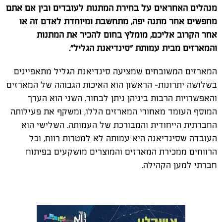
מנהלים האחראים על בחירת המתנות לעובדים ובין אם אתם
מחפשים אחר מתנה יפה, מתחשבת ומיוחדת לאדם זה או
אחר הקרוב אליכם, מומלץ בחום להכיר את המתנות
והמארזים מבית עמותת "סינדיאנת הגליל".
המארזים המשובחים שמציעה סינדיאנת הגליל מתאפיינים
בשלושה יתרונות– הראשון הוא האיכות הגבוהה של המארזים
והאפשרויות הרבות ביניהן ניתן לבחור. השני הוא הערך
המוסף העומד מאחורי המארזים הללו, ומשקף את פעילותה
החברתית הייחודית והמבורכת של העמותה. השלישי הוא
העובדה שסינדיאנה היא עמותה לא למטרות רווח, וכל
הרווחים ממכירת המארזים והמוצרים מושקעים בפיתוח
חברתי למען הקהילה.