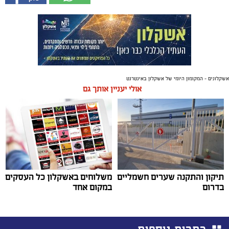
אשקלונים - המקומון היומי של אשקלון באינטרנט
אולי יעניין אותך גם
תיקון והתקנה שערים חשמליים
משלוחים באשקלון כל העסקים
בדרום
במקום אחד