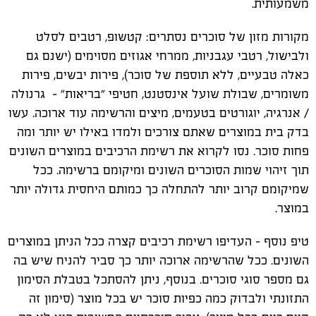
משמעותית.
מקורות מזון של סוכרים נסתרים: קטשופ, רטבים לסלט
ולבישול, רטבי עגבניות, ממרחי אגוזים מסוימים (ישנם גם
כאלה טבעיים, ללא תוספת של סוכר), פירות יבשים, פירות
משומרים, שבולת שועל אינסטנט, חטיפי "בריאות" - גרנולה
/ אנרגיה, יוגורטים בטעמים, מיצים והרשימה עוד ארוכה. עשו
בדק בית במוצרים שאתם צורכים ולמדו באילו יש יותר ומה
פחות סוכר. נסו לקרוא את רשימת הרכיבים במוצרים השונים
תוך זיהוי שמות הסוכרים השונים ומיקומם ברשימה. ככל
שמיקומם קרוב יותר להתחלה כך כמותם היחסית גדולה יותר
במוצר.
טיפ נוסף – העדיפו רשימת רכיבים קצרה ככל הניתן במוצרים
השונים. ככל שהרשימה ארוכה יותר כך סביר להניח שיש בה
גם מספר סוגי סוכרים. בנוסף, ניתן להסתכל בטבלת הסימון
התזונתי ולבדוק כמה כפיות סוכר יש בכל מוצר (סימון זה