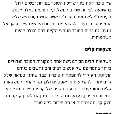
של סוכר וזאת כיוון שריכוז הסוכר בפירות יבשים גדול
בהשוואה לפירות טריים למשל. על חטיפים כאלה ייכתב
לעיתים "ללא תוספת סוכר", כאשר המשמעות היא שלא
הוסיפו סוכר מעבר לזה הקיים בפירות היבשים עצמם, אך אל
נטעה, גם כמות הסוכר הטבעי הקיים בהם יכולה להיות
משמעותית.
משקאות קלים
משקאות קלים הם למעשה אחד ממקורות הסוכר הגדולים
ביותר בתפריטם של אנשים רבים והם נחשבים כגורם
התזונתי העיקרי להתפתחות סוכרת וכבד שומני. כנראה שלא
קיים יתרון למשקאות הדיאטטיים ולכן נסו להחליף משקאות
קלים ממותקים במים עם תוספת של קוביות פירות טריים או
חתיכות מלפפון, נענע, מנטה ולימון. ניתן גם להכין קנקני תה
ירוק קר, תה צמחים או תה פירות ללא סוכר.