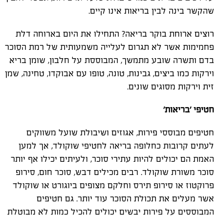
שהקשר בינה לבין בריאות אינו קיים.
רוצים ארוחת בוקר בריאה? התחילו את היום בארוחה דלת
פחמימות אשר לא תגרום לעלייה משמעותית של רמת הסוכר
בדם ותשרה שובע מתמשך, המבוססת על חלבון, שומן בריא
וירקות כמו ביצים, גבינות, טונה, טופו עם אבוקדו, טחינה, שמן
זית וירקות מסוגים שונים.
חטיפי 'בריאות'
חטיפים מבוססי פירות, אגוזים ושיבולת שועל משווקים
לעתים קרובות כחלופה בריאה לחטיפי שוקולד, אך למען
האמת הם יכולים להיות עתירי סוכר, ולעיתים יכילו אף יותר
סוכר משורת שוקולד. רבים מכילים דבש, סוכר חום, סירופ
פרוקטוז או סירופ תירס וחלקם מצופים ביוגורט או שוקולד
אשר מעלים את תכולת הסוכר עוד יותר. גם חטיפים
המבוססים על פירות יבשים יכולים להכיל כמות לא מבוטלת