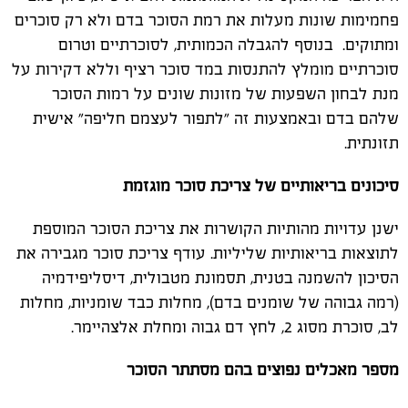
פחמימות שונות מעלות את רמת הסוכר בדם ולא רק סוכרים
ומתוקים. בנוסף להגבלה הכמותית, לסוכרתיים וטרום
סוכרתיים מומלץ להתנסות במד סוכר רציף וללא דקירות על
מנת לבחון השפעות של מזונות שונים על רמות הסוכר
שלהם בדם ובאמצעות זה "לתפור לעצמם חליפה" אישית
תזונתית.
סיכונים בריאותיים של צריכת סוכר מוגזמת
ישנן עדויות מהותיות הקושרות את צריכת הסוכר המוספת
לתוצאות בריאותיות שליליות. עודף צריכת סוכר מגבירה את
הסיכון להשמנה בטנית, תסמונת מטבולית, דיסליפידמיה
(רמה גבוהה של שומנים בדם), מחלות כבד שומניות, מחלות
לב, סוכרת מסוג 2, לחץ דם גבוה ומחלת אלצהיימר.
מספר מאכלים נפוצים בהם מסתתר הסוכר