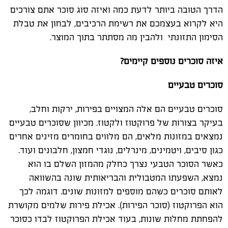
הדרך הטובה ביותר לדעת כמה ואיזה סוג סוכר אתם צורכים
היא לקרוא בעצמכם את רשימת הרכיבים, לבחון את טבלת
הסימון התזונתי ולהבין מה מסתתר בתוך המוצר.
איזה סוכרים נוספים קיימים?
סוכרים טבעיים
סוכרים טבעיים הם אלה המצויים בפירות, ירקות וחלב,
בעיקר בצורות של פרוקטוז ולקטוז. מכיוון שסוכרים טבעיים
נמצאים במזונות מלאים, הם מלווים בחומרים מזינים אחרים
כגון סיבים, ויטמינים, מינרלים, נוגדי חמצון, חלבונים ועוד.
כאשר הסוכר הטבעי נצרך כחלק מהמזון השלם בו הוא
נמצא, השפעתו המטבולית והבריאותית שונה בהשוואה
לאותם סוכרים כשהם מוספים למזונות שונים. דוגמה לכך
הוא הפרוקטוז (סוכר הפירות). אכילת פירות שלמים מקושרת
להפחתת מחלות שונות, בעוד אכילת הפרוקטוז לבדו כסוכר