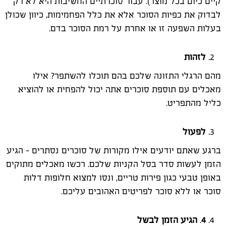
קיים כיום בכל מוצר). עבור סוכרתיים החשיבות היא לא רק
לבדוק את כפיות הסוכר אלא את כלל הפחמימות, כיוון שכולן
בעלות השפעה זו או אחרת על רמת הסוכר בדם.
לזהות
מהם הרגלי התזונה שלכם בהם תוכלו להשתפר? אילו
מאכלים עם תוספת סוכרים אתה יכול להפחית או להוציא
כליל מהתפריט.
לפעול
ברגע שאתם יודעים אילו מקורות של סוכרים נסתרים - הגיע
הזמן לעשות סדר בסל הקניות שלכם. רכשו מאכלים מתוקים
באופן טבעי כגון פירות טריים, ונסו למצוא חלופות דלות
סוכר או ללא סוכר לפריטים האהובים עליכם.
4
.
הגיע הזמן לבשל