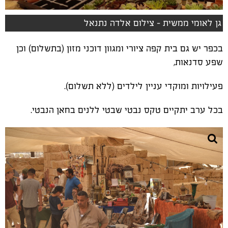
גן לאומי ממשית - צילום אלדה נתנאל
בכפר יש גם בית קפה ציורי ומגוון דוכני מזון (בתשלום) וכן
שפע סדנאות,
פעילויות ומוקדי עניין לילדים (ללא תשלום).
בכל ערב יתקיים טקס נבטי שבטי ללנים בחאן הנבטי.