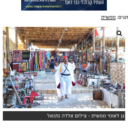
תגים:
ממשית
גן לאומי ממשית - צילום אלדה נתנאל