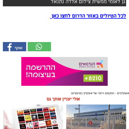
גן לאומי ממשית צילום אלדה נתנאל
לכל הטיולים באזור הדרום לחצו כאן
אשקלונים - המקומון היומי של אשקלון באינטרנט
אולי יעניין אותך גם