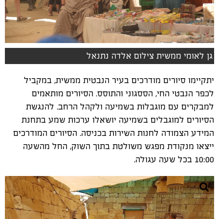
גן לאומי ממשית צילום אלדה נתנאל
יתקיימו סיורים מודרכים בעיר הנבטית ממשית, במקביל
לכפר הנבטי החי, הססגוני והתוסס. הסיורים מותאמים
למבקרים עם מוגבלות בשמיעה ולקהל הרחב. להנגשת
הסיורים למוגבלים בשמיעה יושאלו ערכות שמע בתחנת
המידע הצמודה לחנות השירות בכניסה. הסיורים המודרכים
ייצאו מנקודת מפגש משולטת בתוך השוק, החל מהשעה
10:00 בכל שעה עגולה.