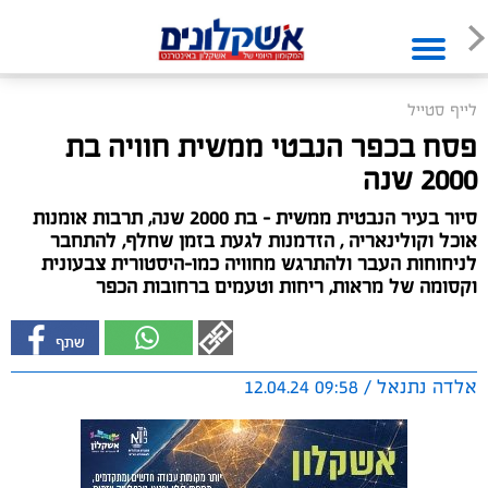
לייף סטייל
פסח בכפר הנבטי ממשית חוויה בת
2000 שנה
סיור בעיר הנבטית ממשית - בת 2000 שנה, תרבות אומנות
אוכל וקולינאריה , הזדמנות לגעת בזמן שחלף, להתחבר
לניחוחות העבר ולהתרגש מחוויה כמו-היסטורית צבעונית
וקסומה של מראות, ריחות וטעמים ברחובות הכפר
אלדה נתנאל / 09:58 12.04.24