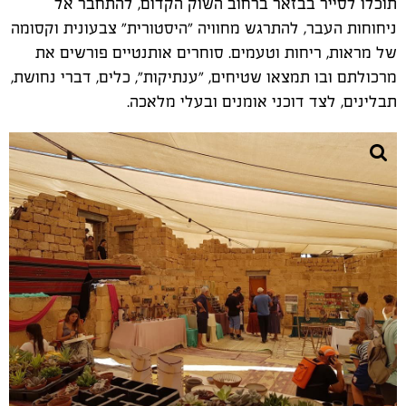
תוכלו לסייר בבזאר ברחוב השוק הקדום, להתחבר אל
ניחוחות העבר, להתרגש מחוויה "היסטורית" צבעונית וקסומה
של מראות, ריחות וטעמים. סוחרים אותנטיים פורשים את
מרכולתם ובו תמצאו שטיחים, "ענתיקות", כלים, דברי נחושת,
תבלינים, לצד דוכני אומנים ובעלי מלאכה.