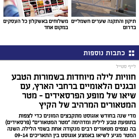
תיקון והתקנה שערים חשמליים
משלוחים באשקלון כל העסקים
בדרום
במקום אחד
כתבות נוספות
לייף סטייל
חוויות לילה מיוחדות בשמורות הטבע
ובגנים הלאומיים ברחבי הארץ, עם
שיאו של מופע הפרסאידים - מטר
המטאורים המרהיב של הקיץ
מדי שנה בחודש אוגוסט מתקבצים המונים כדי לצפות
בתופעת טבע לילית ומדהימה "מטר המטאורים" (פרסאידים)
בה נצפים מטאורים רבים מנקודה אחת בשמי הלילה. השנה
המטר מגיע לשיאו באמצע אוגוסט בין התאריכים 09-14