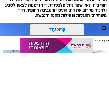
חוף בית ינאי ושפך נחל אלכסנדר. זו הזדמנות לצאת לטבע
ולהכיר מקרוב את הים התיכון והסביבה החופית דרך
משחקים, התנסות ופעילות מהנה ומגבשת.
קרא עוד
אשקלונים - המקומון היומי של אשקלון באינטרנט
אולי יעניין אותך גם
משלוחים באשקלון כל העסקים
תיקון והתקנה שערים חשמליים
במקום אחד
בדרום