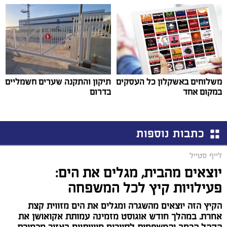
משלוחים באשקלון כל העסקים
תיקון והתקנה שערים חשמליים
במקום אחד
בדרום
כתבות נוספות
לייף סטייל
יוצאים מהבית, מגלים את הים:
פעילויות קיץ לכל המשפחה
הקיץ הזה יוצאים מהשגרה ומגלים את הים מזווית קצת
אחרת. במהלך חודש אוגוסט מזמינה עמותת אקואושן את
הקהל הרחב והמשפחות לסיורים חווייתיים באזור מכמורת,