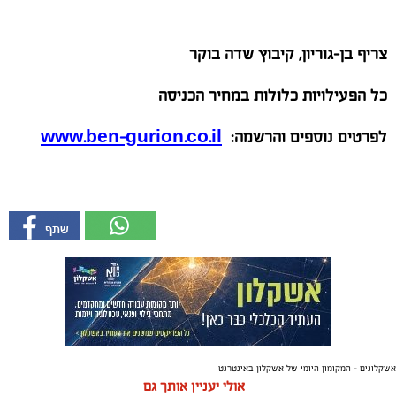
צריף
בן
-
גוריון
,
קיבוץ
שדה
בוקר
כל
הפעילויות
כלולות
במחיר
הכניסה
לפרטים
נוספים
והרשמה
:
www.ben-gurion.co.il
אשקלונים - המקומון היומי של אשקלון באינטרנט
אולי יעניין אותך גם