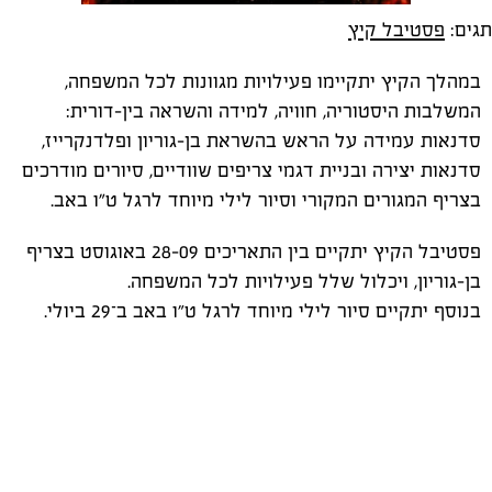
תגים:
פסטיבל קיץ
במהלך הקיץ יתקיימו פעילויות מגוונות לכל המשפחה,
המשלבות היסטוריה, חוויה, למידה והשראה בין-דורית:
סדנאות עמידה על הראש בהשראת בן-גוריון ופלדנקרייז,
סדנאות יצירה ובניית דגמי צריפים שוודיים, סיורים מודרכים
בצריף המגורים המקורי וסיור לילי מיוחד לרגל ט"ו באב.
פסטיבל הקיץ יתקיים בין התאריכים 09–28 באוגוסט בצריף
בן-גוריון, ויכלול שלל פעילויות לכל המשפחה.
בנוסף יתקיים סיור לילי מיוחד לרגל ט״ו באב ב־29 ביולי.