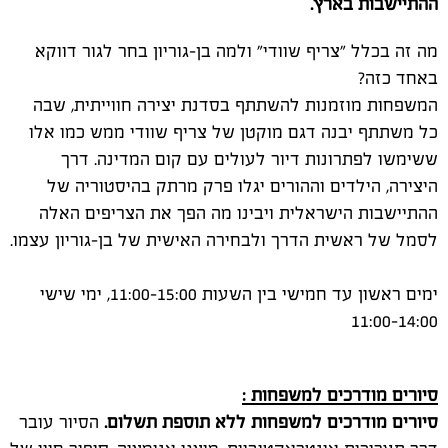
ההתיישבות בארץ
.
מה זה בכלל "צריף שוודי" ולמה בן-גוריון בחר לגור דווקא
באחד כזה?
המשפחות מוזמנות להשתתף בסדנת יצירה חווייתית, שבה
כל משתתף יבנה דגם מוקטן של צריף שוודי ממש כמו אלו
ששימשו לפתרונות דיור לעולים עם קום המדינה. דרך
היצירה, הילדים וההורים יגלו פרק מרתק בהיסטוריה של
ההתיישבות הישראלית ויבינו מה הפך את הצריפים האלה
לסמל של ראשית הדרך ולבחירה האישית של בן-גוריון עצמו.
ימים ראשון עד חמישי בין השעות 11:00-15:00, ימי שישי
11:00-14:00
סיורים מודרכים למשפחות
:
סיורים מודרכים למשפחות ללא תוספת תשלום.
הסיור עובר