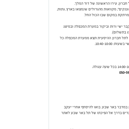
חברון, עירו הראשונה של דוד המלך.
ענקים", מקוואות מהגדולים שנמצאו בארץ, גתות,
ה מרתקת במקום שבו הכול החל.
קבר ישי ורות וביקור במערת המכפלה ובמיצג
 בתשלום).
 לתל חברון. ההיסעית תצא ממערת המכפלה כל
 בעקבות 3000 שנות מורשת במדבר באר שבע. בואו להיסחף אחרי יעקב
ילנדים בדרך אל הפיכתו של תל באר שבע לאתר