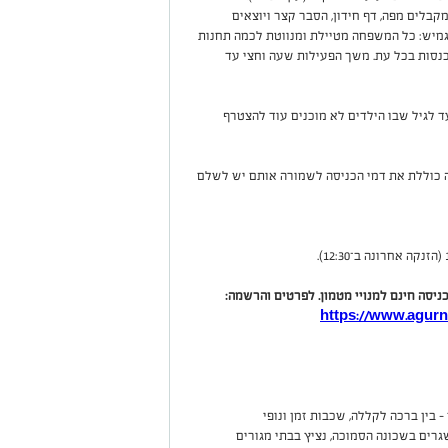
בלים מפה, דף חידון, הסבר קצר ויוצאים
מיש: כל המשפחה מטיילת ומנווטת לכמה תחנות
נסות בכל עת. משך הפעילות שעה וחצי עד
ד לגיל שבו הילדים לא מוכנים עוד להצטרף
 כוללת את דמי הכניסה לשמורה אותם יש לשלם
יסה חינם למנויי מטמון. לפרטים והרשמה:
https://www.agurn
 בין ברכה לקללה, שכבות זמן ונופי
רים בשכונה הסמוכה, נציץ בבתי מגורים