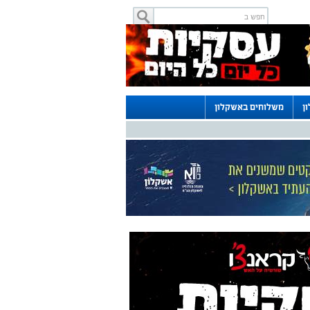
ן
משלוחים באשקלון