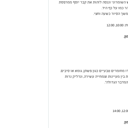
השומרוני וננסה לזהות את קבר יוסף ממרפסת
 כמו על כף היד.
 משך הסיור כשעה וחצי.
ן.
מחומרים טבעיים כגון פשתן, גומא או סיבים.
ין מעיינות וצמחייה עשירה, ונדליק נרות
מדבר הגדולה".
ן.