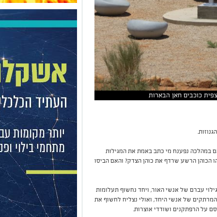
צפית כוכבים חאן הבארות
נוזות.
אם במהלכה נפענח מי כתב באמת את המגילות
ו הכוהן הרשע שרדף את כוהן הצדק? והאם הביסו
ילוי עברם של אנשי האור, ויחד נחשוף תעלומות
 המרתקים של אנשי היחד, ואולי נצליח לחשוף את
סם על הרפתקנים ושודדי אוצרות.