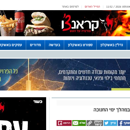
המייל האדום
לפרסום באתר
|
|
נדל"ן באשקלון
ספורט באשקלון
בעדשה
מדורים
עסקים באשקלו
במהלך ימי החנוכה