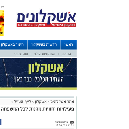
07 אוגוסט 2026 / 11:52
ראשי
חדשות באשקלון
חינוך באשקלון
בריאות
אטרקציות ובילוי
תוכן שיווקי
דרושים באשקלון
לוחות
|
|
אתר אשקלונים - אשקלון
>
לייף סטייל
>
פעילויות וחוויות מהנות לכל המשפחה 
אלדה נתנאל
21.11.21 / 12:58