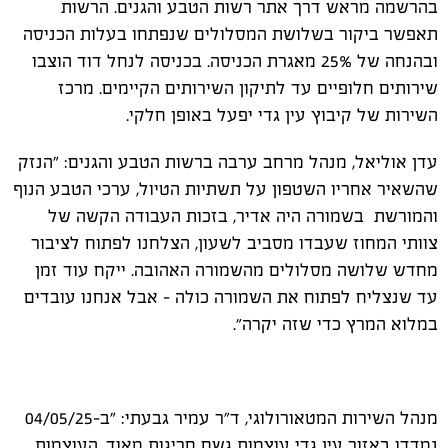
בהרשמה מראש דרך אתר רשות הטבע והגנים. הרשות
תאפשר ביקור בשלושת המסלולים שנפתחו בעלות הכניסה
ובהנחה של 25% מאגרת הכניסה. בכניסה לנחל דוד הוצבו
שירותים חלופיים עד לתיקון השירותים הקיימים. מרכז
השירות של קיבוץ עין גדי יפעל באופן חלקי.
עדן אוליאל, מנהל מרחב ערבה ברשות הטבע והגנים: "הנזק
שהשאיר אחריו השטפון על תשתיות הטיול, ערכי הטבע הנוף
והמורשת בשמורה היה אדיר, בזכות העבודה הקשה של
צוותי המחוז שעבדו מסביב לשעון, הצלחנו לפתוח לציבור
מחדש שלושה מסלולים מהשמורה האהובה. ייקח עוד זמן
עד שנצליח לפתוח את השמורה כולה – אבל אנחנו עובדים
במלוא המרץ כדי שזה יקרה״.
מנהל השירות המטאורולוגי, ד"ר עמיר גבעתי: "ב-04/05/25
נמדדו באזור עין גדי עוצמות גשם חריגות מאוד. העוצמות