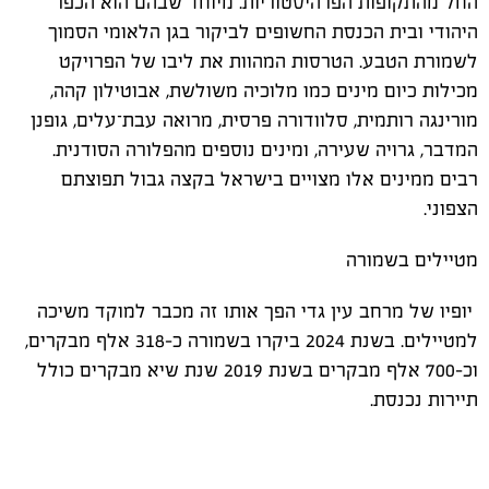
החל מהתקופות הפרהיסטוריות. מיוחד שבהם הוא הכפר
היהודי ובית הכנסת החשופים לביקור בגן הלאומי הסמוך
לשמורת הטבע. הטרסות המהוות את ליבו של הפרויקט
מכילות כיום מינים כמו מלוכיה משולשת, אבוטילון קהה,
מורינגה רותמית, סלוודורה פרסית, מרואה עבת־עלים, גופנן
המדבר, גרויה שעירה, ומינים נוספים מהפלורה הסודנית.
רבים ממינים אלו מצויים בישראל בקצה גבול תפוצתם
הצפוני.
מטיילים בשמורה
יופיו של מרחב עין גדי הפך אותו זה מכבר למוקד משיכה
למטיילים. בשנת 2024 ביקרו בשמורה כ-318 אלף מבקרים,
וכ-700 אלף מבקרים בשנת 2019 שנת שיא מבקרים כולל
תיירות נכנסת.