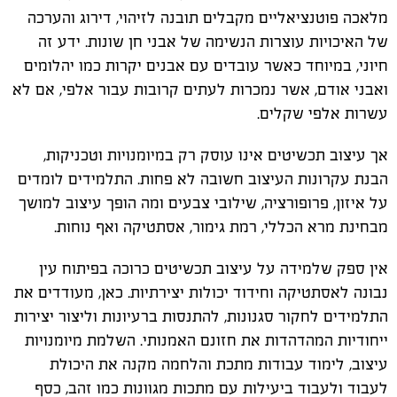
מלאכה פוטנציאליים מקבלים תובנה לזיהוי, דירוג והערכה
של האיכויות עוצרות הנשימה של אבני חן שונות. ידע זה
חיוני, במיוחד כאשר עובדים עם אבנים יקרות כמו יהלומים
ואבני אודם, אשר נמכרות לעתים קרובות עבור אלפי, אם לא
עשרות אלפי שקלים.
אך עיצוב תכשיטים אינו עוסק רק במיומנויות וטכניקות,
הבנת עקרונות העיצוב חשובה לא פחות. התלמידים לומדים
על איזון, פרופורציה, שילובי צבעים ומה הופך עיצוב למושך
מבחינת מרא הכללי, רמת גימור, אסתטיקה ואף נוחות.
אין ספק שלמידה על עיצוב תכשיטים כרוכה בפיתוח עין
נבונה לאסתטיקה וחידוד יכולות יצירתיות. כאן, מעודדים את
התלמידים לחקור סגנונות, להתנסות ברעיונות וליצור יצירות
ייחודיות המהדהדות את חזונם האמנותי. השלמת מיומנויות
עיצוב, לימוד עבודות מתכת והלחמה מקנה את היכולת
לעבוד ולעבוד ביעילות עם מתכות מגוונות כמו זהב, כסף