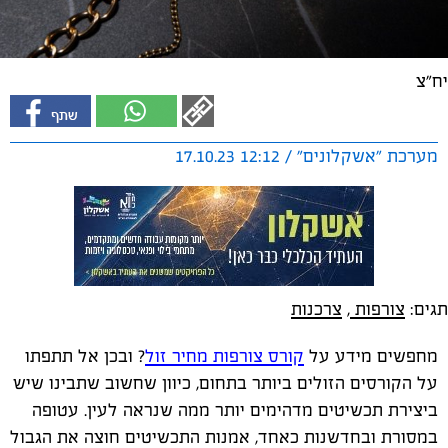
יח"צ
מערכת "אשקלונים" / 12:12 17.10.23
תגים:
צורפות
,
צרכנות
מחפשים מידע על
קורס צורפות מחיר זול
? ובכן אל תתפתו
על הקורסים הזולים ביותר בתחום, כיוון שחשוב שתבינו שיש
ביצירת תכשיטים מדהימים יותר ממה שנראה לעין. עטופה
במסורת ובחדשנות כאחד, אמנות התכשיטים חוצה את הגבול