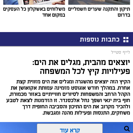
תיקון והתקנה שערים חשמליים
משלוחים באשקלון כל העסקים
בדרום
במקום אחד
כתבות נוספות
לייף סטייל
יוצאים מהבית, מגלים את הים:
פעילויות קיץ לכל המשפחה
הקיץ הזה יוצאים מהשגרה ומגלים את הים מזווית קצת
אחרת. במהלך חודש אוגוסט מזמינה עמותת אקואושן את
הקהל הרחב והמשפחות לסיורים חווייתיים באזור מכמורת,
חוף בית ינאי ושפך נחל אלכסנדר. זו הזדמנות לצאת לטבע
ולהכיר מקרוב את הים התיכון והסביבה החופית דרך
משחקים, התנסות ופעילות מהנה ומגבשת.
קרא עוד