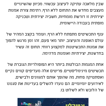
שבין מלאכה עתיקה לעיצוב עכשווי. מכיוון שהשינויים
מעצבים מחדש את התחום ללא הרף, רתימת צורת אמנות
יצירתית זו דורשת מומחיות, חשביה יצירתית וטכניקה
מופתית בעבודה היישומית.
ענף התכשיטים מתפתח ללא הרף, ועומד בקצב המהיר של
עולם האופנה והעיצוב. יותר מאי פעם, זהו זמן מרגש להפוך
את אמנות התכשיטנות למקצוע רווחי. תחום זה עשיר
בחדשנות, יצירתיות ואומנות מדהימה.
אחת המגמות הבולטות ביותר היא הפופולריות הגוברת של
תכשיטים מינימליסטיים. פריטים אלה מעדיפים קווים נקיים
ואסתטיקה פחות, מה שהופך אותם למגוונים ולבישים,
לאירועים יומיומיים. הם נועדו להשלים בעדינות את סגנונו
של הלובש ולא לשלוט בו.