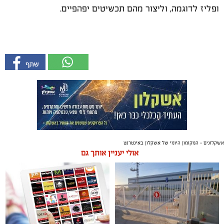
ופליז לדוגמה, וליצור מהם תכשיטים יפהפיים.
אשקלונים - המקומון היומי של אשקלון באינטרנט
אולי יעניין אותך גם