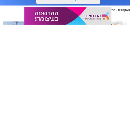
אשקלונים - המקומון היומי של אשקלון באינטרנט
אולי יעניין אותך גם
משלוחים באשקלון כל העסקים
תיקון והתקנה שערים חשמליים
במקום אחד
בדרום
סיורי משפחות- צילום מיקה וולוב, אקואושן
אלדה נתנאל / 09:24 07.08.26
אשקלונים - המקומון היומי של אשקלון באינטרנט מאז 2005
אשקלונים טאצ - כל העיר במרחק נגיעה
באבו אשקלון - מסעדת בשרים על האש
|
שווארמה אשקלון
אשקלונים - המקומון היומי של אשקלון באינטרנט