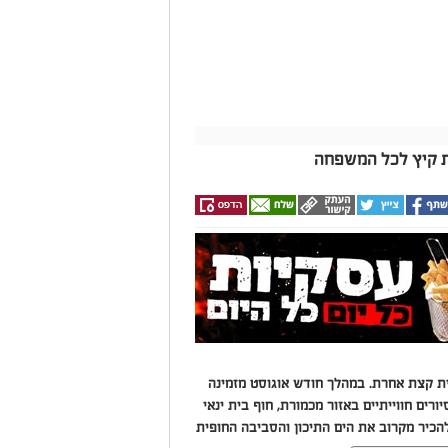
ות קיץ לכל המשפחה
ית קצת אחרת. במהלך חודש אוגוסט מזמינה
ים חווייתיים באזור מכמורת, חוף בית ינאי
הכיר מקרוב את הים התיכון והסביבה החופית