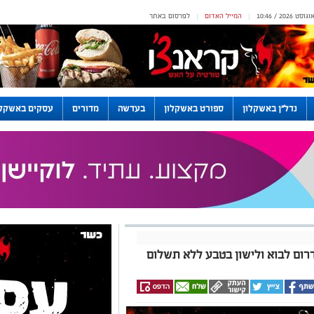
המייל האדום
לפרסום באתר
|
|
נדל"ן באשקלון
ספורט באשקלון
בעדשה
מדורים
עסקים באשקלו
רום לבוא ולישון בטבע ללא תשלום