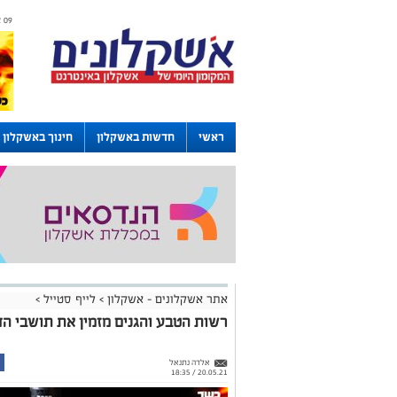
09 אוגוסט 2026 / 10:46
ראשי
חדשות באשקלון
חינוך באשקלון
דרושים באשקלון
לוחות
אתר אשקלונים - אשקלון
>
לייף סטייל
>
רשות הטבע והגנים מזמין את תושבי הד
אלדה נתנאל
20.05.21 / 18:35