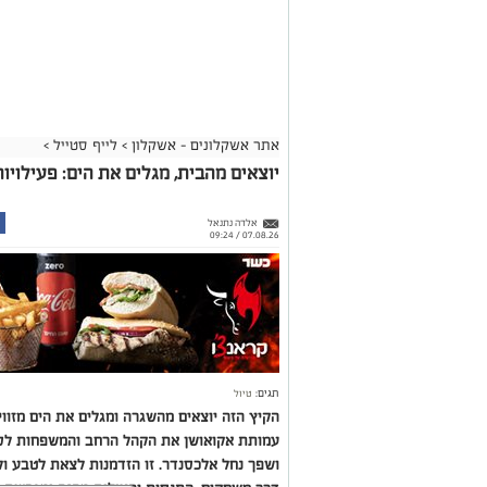
אתר אשקלונים - אשקלון
>
לייף סטייל
>
יוצאים מהבית, מגלים את הים: פעילוי
אלדה נתנאל
07.08.26 / 09:24
תגים:
טיול
הקיץ הזה יוצאים מהשגרה ומגלים את הים מזוו
עמותת אקואושן את הקהל הרחב והמשפחות לסיור
ושפך נחל אלכסנדר. זו הזדמנות לצאת לטבע ול