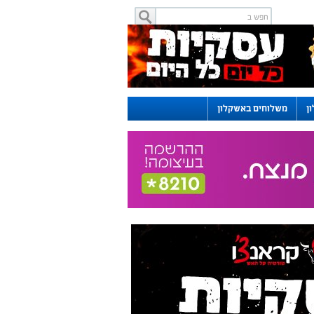
ן
משלוחים באשקלון