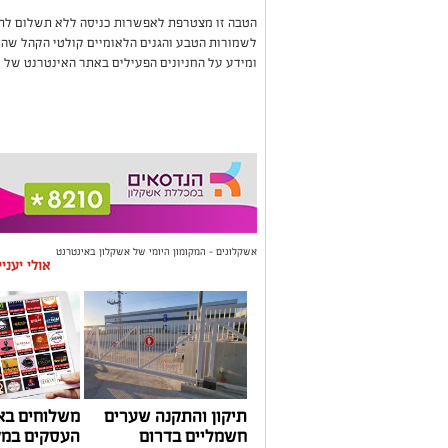
לשמורות הטבע והגנים הלאומיים קולטי הקהל שהינה
ומידע על החניונים הפעילים באתר האינטרנט של ר
אשקלונים - המקומון היומי של אשקלון באינטרנט
אולי יעני
תיקון והתקנה שערים
משלוחים בא
חשמליים בדרום
העסקים במק