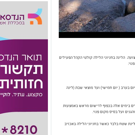
מתגוררים בטווח של 40 ק"מ מהרצועה. הלינה בחניוני הלילה קולטי הקהל הפעילים
וי.
ם בערב ( יום חמישי) ועד מוצאי שבת (לינה
לים בימים אלה בכפוף לרישום מראש באמצעות
נים ועל בסיס מקום פנוי.
לינת שטח בלבד כאשר בחניוני הלילה באכזיב