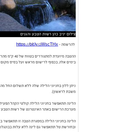
צילום יניב כהן רשות הטבע והגנים
להרשמה -
https://bit.ly/2WscTHx
ההטבה מיועדת ל
בימים אלה, בכפוף לרישום מראש ועל בסיס מקום פנ
ניתן ללון בחניוני הלילה שלה ללא תשלום החל מהיו
משבת לראשון).
הלינה תתאפשר בחניוני הלילה קולטי הקהל הפעי
מערכת הרישום באתר האינטרנט של רשות הטבע והג
הלינה בחניוני הלילה במסגרת הטבה זו תתאפשר ב
ובחורשת טל תתאפשר גם לינה ללא עלות בבונגלו.