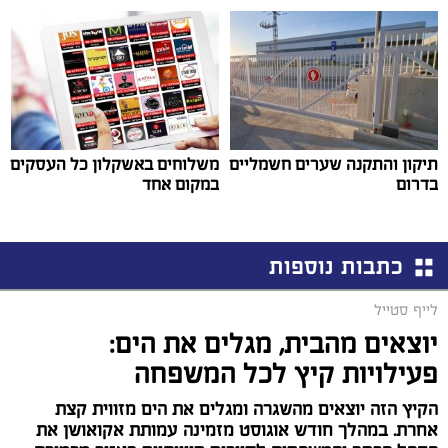
תיקון והתקנה שערים חשמליים
משלוחים באשקלון כל העסקים
בדרום
במקום אחד
כתבות נוספות
לייף סטייל
יוצאים מהבית, מגלים את הים:
פעילויות קיץ לכל המשפחה
הקיץ הזה יוצאים מהשגרה ומגלים את הים מזווית קצת
אחרת. במהלך חודש אוגוסט מזמינה עמותת אקואושן את