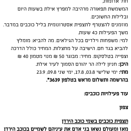
חול אדומות,
המשמשת תפאורה מרהיבה למפרץ אילת בשעות היום
ובלילות החשוכים.
מוזמנים להצטרף לתצפית אסטרונומית בליל כוכבים במדבר.
משך הפעילות כ4 שעות.
למי: משפחות וילדים בכל הגילאים. מה להביא: מומלץ
להביא בגד חם. הישיבה על מחצלות. המחיר כולל הדרכה
וצפייה בטלסקופ. מחיר: מבוגר 50 ₪ מנוי מטמון 40 ₪
היכן:
חניון לילה הר יהורם הסמוך לעיר אילת.
מתי:
ימי שלישי 03.8, 17.8, ימי שני 09.8, 23.9
בהרשמה ותשלום מראש בטלפון 3639
*.
עוד פעילויות כוכבים:
צפון
תצפית כוכבים בשמי כוכב הירדן
מאז ומעולם נשאו בני אדם את עיניהם לשמיים בכוכב הירדן