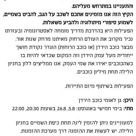
והתעניינו במתרחש מעליהם.
הקיץ הזה אנו מזמינים אתכם לשכב על הגב, להביט בשמיים,
לשמוע סיפורי מיתולוגיה ולהביע משאלות.
הפעילות היא בהדרכת מדריך מומחה לאסטרונומיה ובעזרתו
נכיר מקרוב את העולם הרחוק מאיתנו מרחק שנות אור.
מבצר כוכב הירדן (או כוכב הרוחות) הוגדר נקודת חושך
ייחודית מעל עמק הירדן וזה המקום שכדאי להיות בו
כשהכוכבים יאירו את שמי העמק. אנו ממליצים ללון בחניון
הלילה תחת מיליון כוכבים.
הפעילות בשיתוף מיזם התיירות.
היכן:
גן לאומי כוכב הירדן
מתי:
בימי חמישי באוגוסט: 5.8, 26.8 בשעות 20:30, 22:00
למעוניינים ניתן להזמין לינה תחת כיפת השמיים בחניון
הלילה. יש לעשות את ההזמנה דרך מערכת ההזמנות.