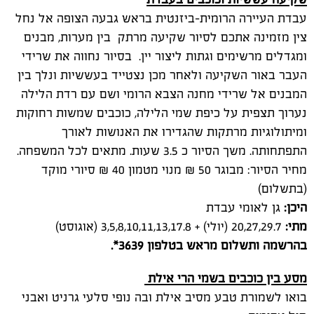
עבדת העיירה הרומית-ביזנטית בראש גבעה הצופה אל נחל
צין מזמינה אתכם לסיור שקיעה מרתק בין מערות, מבנים
ומגדלים מרשימים וגתות ליצור יין. בסיור נחווה את שרידי
העבר באור השקיעה ולאחר מכן נצטייד בעששיות ונלך בין
המבנים אל שרידי מחנה הצבא הרומי ושם עם רדת הלילה
נערוך תצפית על כיפת שמי הלילה, כוכבים שמשות רחוקות
ומיתולוגיות מרתקות שהגדירו את האנושות לאורך
התפתחותה. משך הסיור כ 3.5 שעות. מתאים לכל המשפחה.
מחיר הסיור: מבוגר 50 ₪ מנוי מטמון 40 ₪ סיורי מוקד
(בתשלום)
היכן:
גן לאומי עבדת
מתי:
20,27,29.7 (יולי) + 3,5,8,10,11,13,17.8 (אוגוסט)
בהרשמה ותשלום מראש בטלפון 3639
*.
מסע בין כוכבים בשמי הרי אילת
בואו לשמורת טבע מסיב אילת ובה נופי סלעי גרניט ואבני