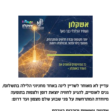
עדיין לא מאוחר לשריין לינה באחד מחניוני הלילה בתשלום/
גנים לאומיים, להגיע לחוויה יוצאת דופן ולצפות בתופעה
מיוחדת המתרחשת על פני שבוע שלם מצפון ועד דרום:
שקיעה עששיות וכוכבים בעבדת