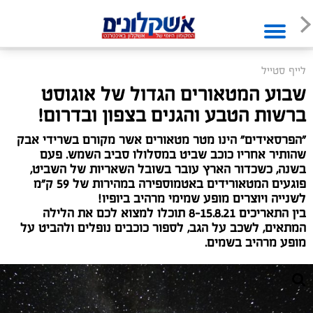
לייף סטייל
שבוע המטאורים הגדול של אוגוסט
ברשות הטבע והגנים בצפון ובדרום!
"הפרסאידים" הינו מטר מטאורים אשר מקורם בשרידי אבק
שהותיר אחריו כוכב שביט במסלולו סביב השמש. פעם
בשנה, כשכדור הארץ עובר בשובל השאריות של השביט,
פוגעים המטאורידים באטמוספירה במהירות של 59 ק"מ
לשנייה ויוצרים מופע שמימי מרהיב ביופיו!
בין התאריכים 8-15.8.21 תוכלו למצוא לכם את הלילה
המתאים, לשכב על הגב, לספור כוכבים נופלים ולהביט על
מופע מרהיב בשמים.