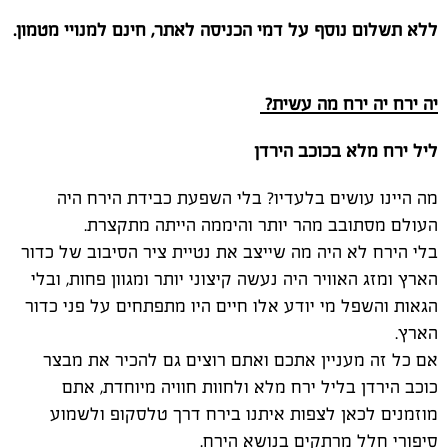
ללא תשלום נוסף על דמי הכניסה לאתר, חינם למנויי מטמון.
יה ירח יה ירח מה עשית
?
ליל ירח מלא בכוכב הירדן
מה היינו עושים בלעדיו? בלי השפעת כבידת הירח היה
העולם מסתובב מהר יותר והיממה הייתה מתקצרת.
בלי הירח לא היה מה שייצב את נטיית ציר הסיבוב של כדור
הארץ ומזג האוויר היה נעשה קיצוני יותר ומגוון פחות, ובלי
הגאות והשפל מי יודע אלו חיים היו מתפתחים על פני כדור
הארץ.
אם כל זה מעניין אתכם ואתם רוצים גם להכיר את מבצר
כוכב הירדן בליל ירח מלא ולחוות חוויה מיוחדת, אתם
מוזמנים לכאן לצפות איתנו בירח דרך טלסקופ ולשמוע
סיפורי חלל מרתקים בנושא הירח.