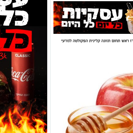
רז ראש תחום תזונה קלינית הפקולטה למדעי