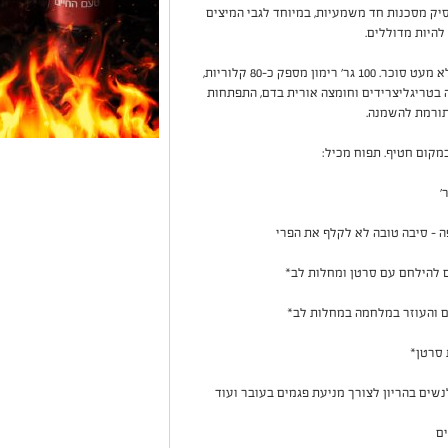
סיק מסכנות חד משמעיות, במיוחד לגבי המיצים
להיות מדוללים.
יחד עם זאת, רימון הוא פרי לכל דבר ועניין ומכיל לא מעט סוכר. 100 גר' רימון מספק כ-80 קלוריות,
 בטריגליצרידים וחומצה אורית בדם, התפתחות
 תורמת להשמנה.
לנשים בהריון לצורך מניעת פגמים בעובר ועוד