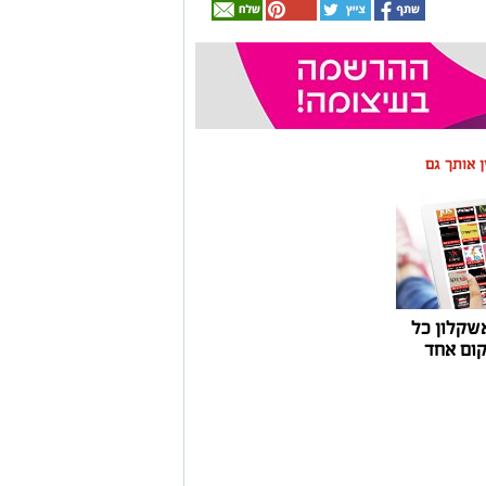
ין אותך גם
שקלון כל
ום אחד