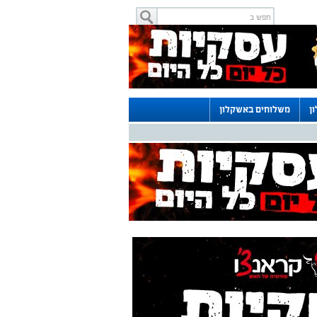
ן
משלוחים באשקלון