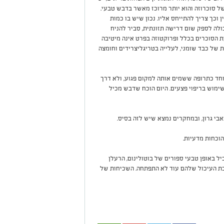
של סוכרוזה והוא יותר מרוכז מאשר בדבש טבעי.
 וכך צריך להתייחס אליו. נכון שיש בו כמות
כולה לספק שום דרישה תזונתית, סביר להניח
 הסוכרים בכלל ופרוקטוזה בפרט אינה מיטיבה
 של כבד שומני, לעלייה בטריגליצרידים וחומצה
חד כתרופה ששמים אותה למקום פגוע, ולא דרך
שימוש בריפוי פצעים. היום הוכח שדבש מכיל
י גרון, ובמחקרים נמצא שיש לזה בסיס.
הוכחות מדעיות.
יל באופן טבעי ספורים של בוטולינום, הרעלן
ת העיכול שלהם עוד לא התפתחה. השכיחות של