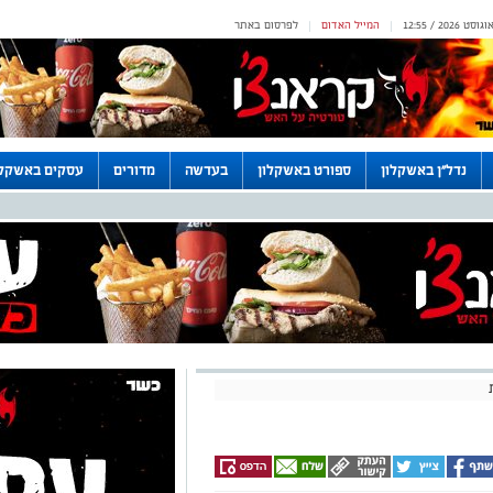
המייל האדום
לפרסום באתר
|
|
נדל"ן באשקלון
ספורט באשקלון
בעדשה
מדורים
עסקים באשקלו