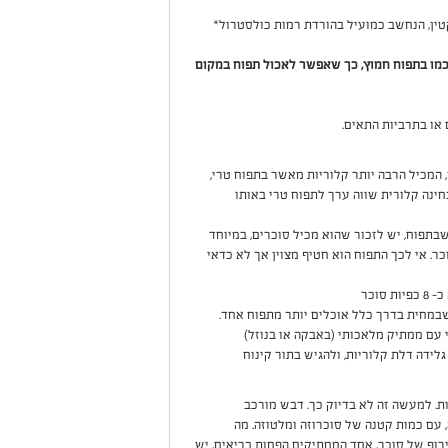
כמו בתפוח חמוץ, כך שאפשר לאכול תפוח במקום
 או בתרביות התאים.
, המכיל הרבה יותר קלוריות מאשר בתפוח טרי,
ינה קלורית שווה ערך לתפוח טרי באותו
בתפוח, יש לזכור שהוא מכיל סוכרים, במיוחד
פוח בינוני מכיל כ-2 כפיות סוכר. אי לכך התפוח הוא חטיף מצוין אך לא כדאי
במחית בדרך כלל אוכלים יותר מתפוח אחד.
 עם ממתיק מלאכותי (באבקה או בנוזל)
גלידה דלת קלוריות, ולהגיש בתור קינוח
ת. למעשה זה לא בדיוק כך. דבש מורכב
 עם כמות קטנה של סוכרוזה ומלטוזה. מה
ופ של סוכר, אחד הממתיקים הפחות בריאים, יש