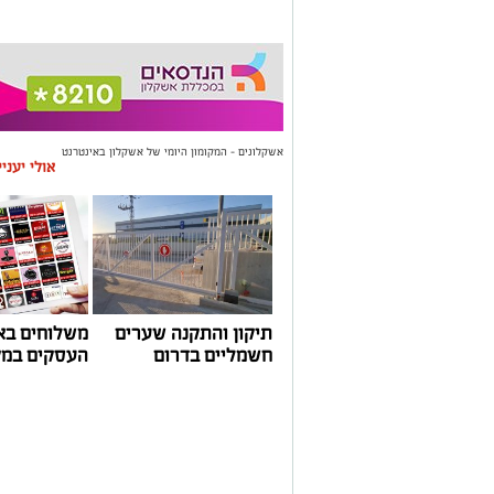
אשקלונים - המקומון היומי של אשקלון באינטרנט
אולי יעני
תיקון והתקנה שערים
משלוחים בא
חשמליים בדרום
העסקים במק