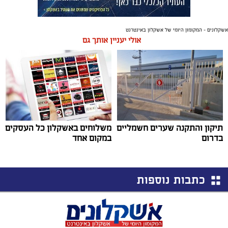
אשקלונים - המקומון היומי של אשקלון באינטרנט
אולי יעניין אותך גם
תיקון והתקנה שערים חשמליים
משלוחים באשקלון כל העסקים
בדרום
במקום אחד
כתבות נוספות