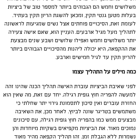
משלושים וחמש הם הגבוהים ביותר למספר טוב של ביציות
בעלות מטען גנטי תקין, ומכאן להשגת הריון תקין בעתיד.
לעומת זאת, הסיכויים פוחתים אצל נשים שמגיעות לראשונה
לתהליך מעל מגיל ארבעים. העניין הוא, שאם אישה צעירה
יותר משלושים וחמש ואפילו שלושים ושבע שנים מבצעת
את ההקפאה, היא יכולה ליהנות מהסיכויים הגבוהים ביותר
להריון תקין עד לגיל חמישים וארבע.
כמה מילים על התהליך עצמו
לפני שאיבת הביציות עוברת האישה תהליך הכנה שהינו זהה
למעשה להפריה חוץ גופית רגילה. יחד עם זאת, מה שאין הוא
החזרת עוברים ואין סיכון לתסמונת גירוי יתר שחלתי כי
משתמשים בטריגר שונה לביוץ. לאחר מכן, את השאיבה
מבצעים ממש כמו בהפריה חוץ גופית רגילה, עם סיכונים
נמוכים מאוד. את הביציות מקפיאים בשקיות מיוחדות והן
נשמרות ללא הגבלת זמן. זהו תהליך הקפאה מהיר מאוד