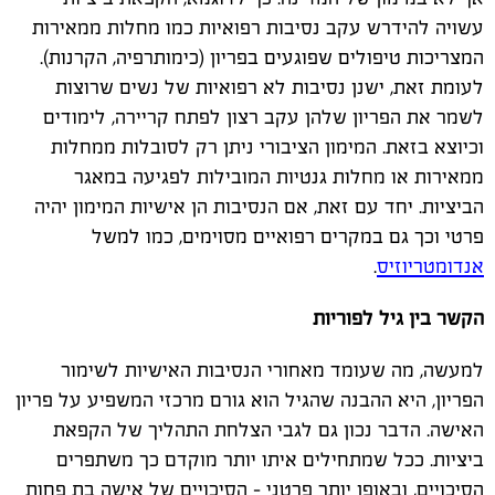
עשויה להידרש עקב נסיבות רפואיות כמו מחלות ממאירות
המצריכות טיפולים שפוגעים בפריון (כימותרפיה, הקרנות).
לעומת זאת, ישנן נסיבות לא רפואיות של נשים שרוצות
לשמר את הפריון שלהן עקב רצון לפתח קריירה, לימודים
וכיוצא בזאת. המימון הציבורי ניתן רק לסובלות ממחלות
ממאירות או מחלות גנטיות המובילות לפגיעה במאגר
הביציות. יחד עם זאת, אם הנסיבות הן אישיות המימון יהיה
פרטי וכך גם במקרים רפואיים מסוימים, כמו למשל
אנדומטריוזיס
.
הקשר בין גיל לפוריות
למעשה, מה שעומד מאחורי הנסיבות האישיות לשימור
הפריון, היא ההבנה שהגיל הוא גורם מרכזי המשפיע על פריון
האישה. הדבר נכון גם לגבי הצלחת התהליך של הקפאת
ביציות. ככל שמתחילים איתו יותר מוקדם כך משתפרים
הסיכויים, ובאופן יותר פרטני – הסיכויים של אישה בת פחות