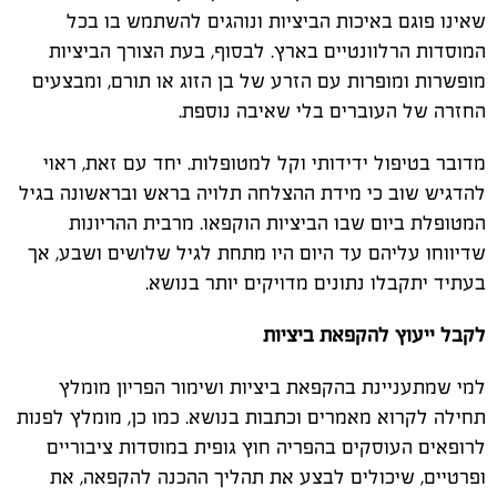
שאינו פוגם באיכות הביציות ונוהגים להשתמש בו בכל
המוסדות הרלוונטיים בארץ. לבסוף, בעת הצורך הביציות
מופשרות ומופרות עם הזרע של בן הזוג או תורם, ומבצעים
החזרה של העוברים בלי שאיבה נוספת.
מדובר בטיפול ידידותי וקל למטופלות. יחד עם זאת, ראוי
להדגיש שוב כי מידת ההצלחה תלויה בראש ובראשונה בגיל
המטופלת ביום שבו הביציות הוקפאו. מרבית ההריונות
שדיווחו עליהם עד היום היו מתחת לגיל שלושים ושבע, אך
בעתיד יתקבלו נתונים מדויקים יותר בנושא.
לקבל ייעוץ להקפאת ביציות
למי שמתעניינת בהקפאת ביציות ושימור הפריון מומלץ
תחילה לקרוא מאמרים וכתבות בנושא. כמו כן, מומלץ לפנות
לרופאים העוסקים בהפריה חוץ גופית במוסדות ציבוריים
ופרטיים, שיכולים לבצע את תהליך ההכנה להקפאה, את