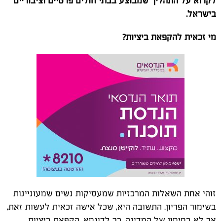
לקרוא על התהליך שמבוצע בבתי חולים פרטיים וציבוריים
בישראל.
מי זכאית להקפאת ביציות?
זוהי אחת השאלות המרכזיות שמעסיקות נשים שמעוניינות
בשימור הפריון. התשובה היא, שכל אישה זכאית לעשות זאת,
אך לא במימון של המדינה. כך לדוגמא, הקפאת ביציות