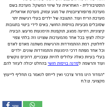
הוסטיבורלית – האחראית על שיווי המשקל. מערכת בשם
מערכת פרופורציובטית של מגע עמוק, מערכת אוראלית,
מערכת הריח ועוד. התגובה של ילדים בעלי רגישות יתר
שסובלים מבעיות בוויסות החושי, באים לידי ביטוי בתגובות
קיצוניות, רתיעה ממגע, תוקפנות והימנעות מרעש. הבעיה
יכולה לצוץ בכל אחד מהמערכות שצוינו וזה בלתי צפוי
לחלוטין. רמת ההתמודדות והרגישות משתנה מאדם לאדם
וכל אחד מפתח דרכי הימנעות והתמודדות שונים. ילדים
בעלי בעיות כאלה עלולים להיות עצבניים, דרוכים נוקשים
ועוד והרשמה ל
סדנה בויסות חושי
בהחלט יכולה לעזור להם.
*המדור הינו מדור צרכני ואין לייחס לנאמר בו תחליף לייעוץ
מקצועי. ט.ל.ח