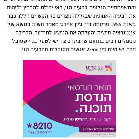
והמשפחתיים הנלווים לבעיה הזו, באי יכולת להבחין ולזהות
את הבעיה האמתית שבגללה נוצרים כל הקשיים הללו. כבר
בשנת 1955 פרסמה ד"ר ג'יין איירס מאמר חשוב בנושא של
אינטגרציה חושית והעלתה את הנושא לתודעה, הדריכה
מטפלים רבים בתחום שהבינו כיצד יש לטפל במי שסובל
מכך. יש היום בין 2-5% אנשים הסובלים מהבעיה הזו.