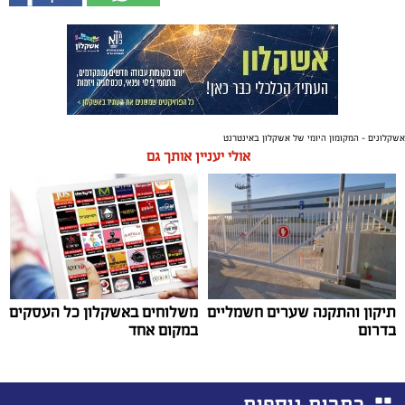
אשקלונים - המקומון היומי של אשקלון באינטרנט
אולי יעניין אותך גם
תיקון והתקנה שערים חשמליים
משלוחים באשקלון כל העסקים
בדרום
במקום אחד
כתבות נוספות