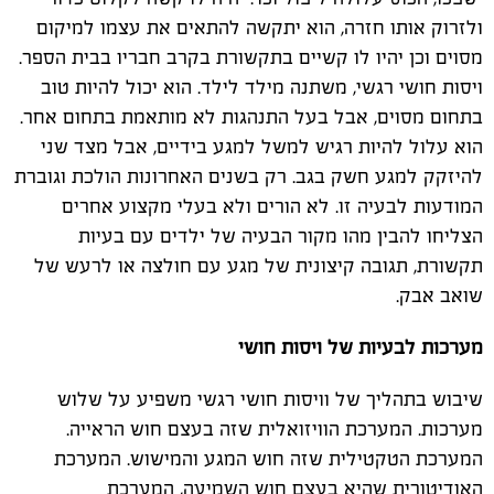
ולזרוק אותו חזרה, הוא יתקשה להתאים את עצמו למיקום
מסוים וכן יהיו לו קשיים בתקשורת בקרב חבריו בבית הספר.
ויסות חושי רגשי, משתנה מילד לילד. הוא יכול להיות טוב
בתחום מסוים, אבל בעל התנהגות לא מותאמת בתחום אחר.
הוא עלול להיות רגיש למשל למגע בידיים, אבל מצד שני
להיזקק למגע חשק בגב. רק בשנים האחרונות הולכת וגוברת
המודעות לבעיה זו. לא הורים ולא בעלי מקצוע אחרים
הצליחו להבין מהו מקור הבעיה של ילדים עם בעיות
תקשורת, תגובה קיצונית של מגע עם חולצה או לרעש של
שואב אבק.
מערכות לבעיות של ויסות חושי
שיבוש בתהליך של וויסות חושי רגשי משפיע על שלוש
מערכות. המערכת הוויזואלית שזה בעצם חוש הראייה.
המערכת הטקטילית שזה חוש המגע והמישוש. המערכת
האודיטורית שהיא בעצם חוש השמיעה, המערכת