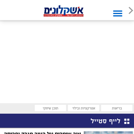
בריאות
אטרקציות ובילוי
תוכן שיווקי
לייף סטייל