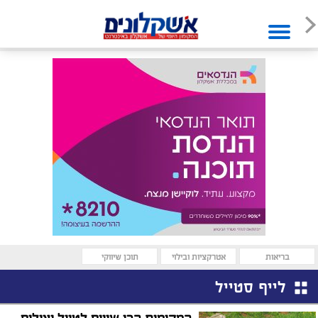
בריאות
אטרקציות ובילוי
תוכן שיווקי
לייף סטייל