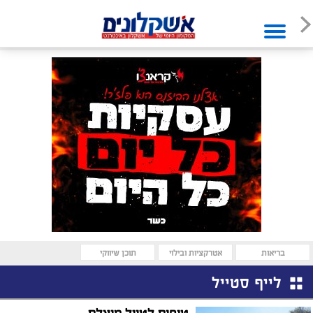
בריאות
אטרקציות ובילוי
תוכן שיווקי
לייף סטייל