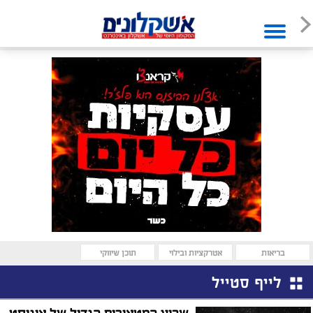
בריאות
אטרקציות ובילוי
תוכן שיווקי
לייף סטייל