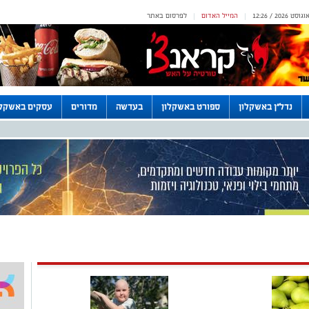
המייל האדום
לפרסום באתר
|
|
נדל"ן באשקלון
ספורט באשקלון
בעדשה
מדורים
עסקים באשקלו