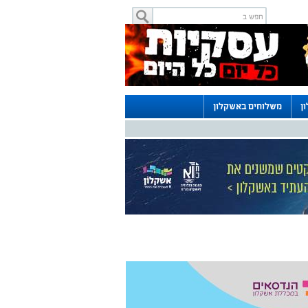
ן
משלוחים באשקלון