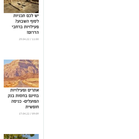
יש לכם תכניות
לסוף השבוע?
פעילויות ברחבי
הדרום!
...
11:00 / 29.04.22
אתרים ופעילויות
בחינם בחסות בנק
הפועלים- כניסה
חופשית
...
09:09 / 17.04.22