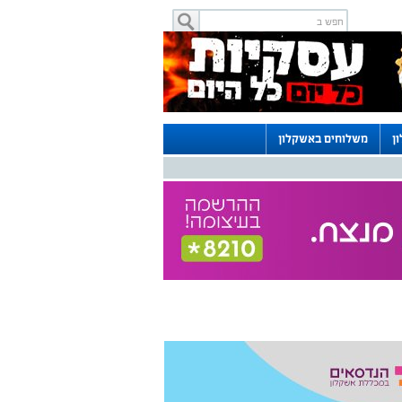
ן
משלוחים באשקלון