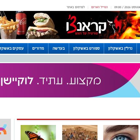
המייל האדום
לפרסום באתר
|
|
נדל"ן באשקלון
ספורט באשקלון
בעדשה
מדורים
עסקים באשקלו