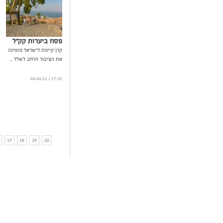
פסח ביערות קק"ל
קרן קיימת לישראל מזמינה
את הציבור הרחב לשלל ...
17:35 / 04.04.22
17
18
19
20