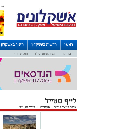
08 אוגוסט 2026 / 09:00
ראשי
חדשות באשקלון
חינוך באשקלון
בריאות
אטרקציות ובילוי
תוכן שיווקי
דרושים באשקלון
לוחות
|
|
לייף סטייל
אתר אשקלונים - אשקלון
>
לייף סטייל